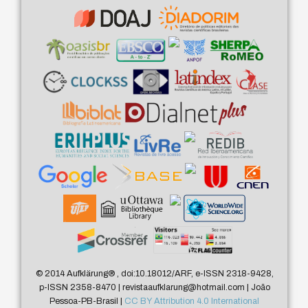
© 2014 Aufklärung
®
, doi:10.18012/ARF, e-ISSN 2318-9428,
p-ISSN 2358-8470 | revistaaufklarung@hotmail.com | João
Pessoa-PB-Brasil |
CC BY Attribution 4.0 International