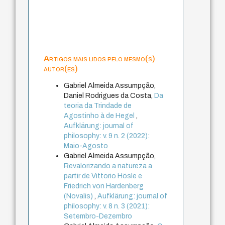
Artigos mais lidos pelo mesmo(s)
autor(es)
Gabriel Almeida Assumpção,
Daniel Rodrigues da Costa,
Da
teoria da Trindade de
Agostinho à de Hegel
,
Aufklärung: journal of
philosophy: v. 9 n. 2 (2022):
Maio-Agosto
Gabriel Almeida Assumpção,
Revalorizando a natureza a
partir de Vittorio Hösle e
Friedrich von Hardenberg
(Novalis)
,
Aufklärung: journal of
philosophy: v. 8 n. 3 (2021):
Setembro-Dezembro