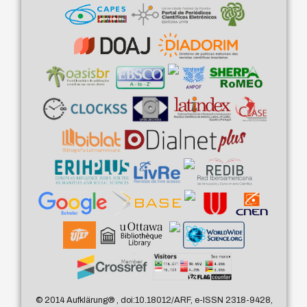
© 2014 Aufklärung
®
, doi:10.18012/ARF, e-ISSN 2318-9428,