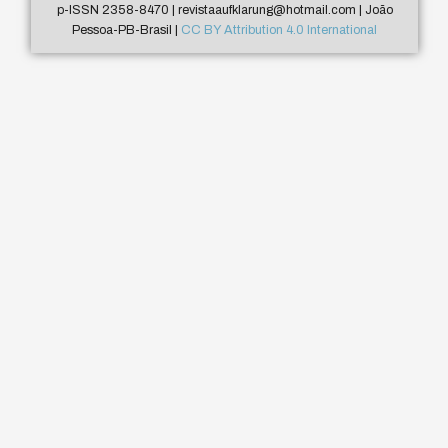
p-ISSN 2358-8470 | revistaaufklarung@hotmail.com | João
Pessoa-PB-Brasil |
CC BY Attribution 4.0 International