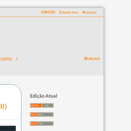
ORCID
Cadastro
Acesso
obre
Buscar
Edição Atual
II)