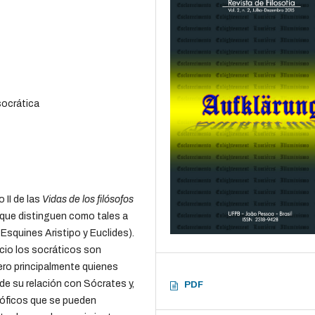
socrática
 II de las
Vidas de los filósofos
 que distinguen como tales a
Esquines Aristipo y Euclides).
cio los socráticos son
ero principalmente quienes
de su relación con Sócrates y,
PDF
sóficos que se pueden