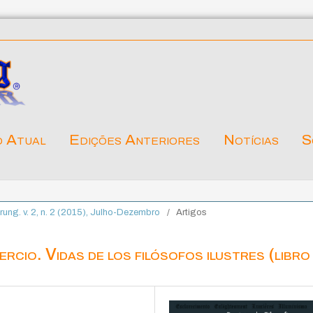
o Atual
Edições Anteriores
Notícias
S
ärung. v. 2, n. 2 (2015), Julho-Dezembro
/
Artigos
cio. Vidas de los filósofos ilustres (libro 