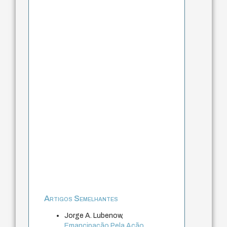
Artigos Semelhantes
Jorge A. Lubenow,
Emancipação Pela Ação