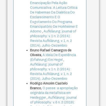
Emancipação Pela Ação
Comunicativa: A Leitura Crítica
De Habermas Da Dialética Do
Esclarecimento E O
Esgotamento Do Programa
Emancipatório De Horkheimer E
Adorno
,
Aufklärung: journal of
philosophy: v. 1 n. 2 (2014):
Revista Aufklärung. v. 1, n. 2
(2014), Julho-Dezembro
Bruno Rafael Camargos de
Oliveira,
A Ideia De Experiência
(Erfahrung) Em Hegel
,
Aufklärung: journal of
philosophy: v. 1 n. 2 (2014):
Revista Aufklärung. v. 1, n. 2
(2014), Julho-Dezembro
Rodrigo Amorim Castelo
Branco,
O passe: a apropriação
originária da metafísica em
Heidegger
,
Aufklärung: journal
of philosophy: v. 6 n. 2 (2019):