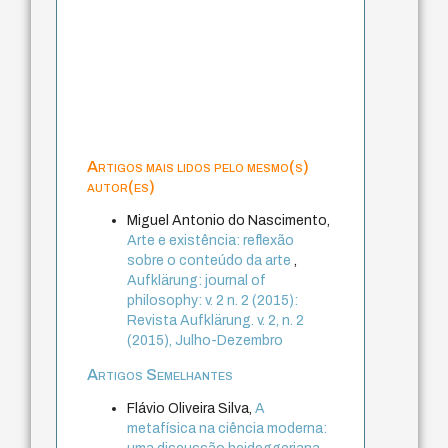
Artigos mais lidos pelo mesmo(s)
autor(es)
Miguel Antonio do Nascimento,
Arte e existência: reflexão
sobre o conteúdo da arte
,
Aufklärung: journal of
philosophy: v. 2 n. 2 (2015):
Revista Aufklärung. v. 2, n. 2
(2015), Julho-Dezembro
Artigos Semelhantes
Flávio Oliveira Silva,
A
metafísica na ciência moderna: