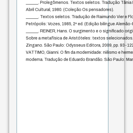
______. Prolegômenos. Textos seletos. Tradução Tânia 
Abril Cultural, 1980. (Coleção Os pensadores).
______. Textos seletos. Tradução de Raimundo Vier e F
Petrópolis: Vozes, 1985, 2ª ed. (Edição bilíngue Alemão
______. REINER, Hans. O surgimento e o significado orig
Sobre a metafísica de Aristóteles: textos selecionado
Zingano. São Paulo: Odysseus Editora, 2009, pp. 93-12
VATTIMO, Gianni. O fim da modernidade: niilismo e herme
moderna. Tradução de Eduardo Brandão. São Paulo: Mar