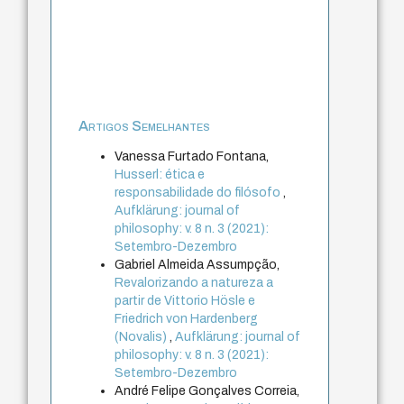
Artigos Semelhantes
Vanessa Furtado Fontana,
Husserl: ética e
responsabilidade do filósofo
,
Aufklärung: journal of
philosophy: v. 8 n. 3 (2021):
Setembro-Dezembro
Gabriel Almeida Assumpção,
Revalorizando a natureza a
partir de Vittorio Hösle e
Friedrich von Hardenberg
(Novalis)
,
Aufklärung: journal of
philosophy: v. 8 n. 3 (2021):
Setembro-Dezembro
André Felipe Gonçalves Correia,