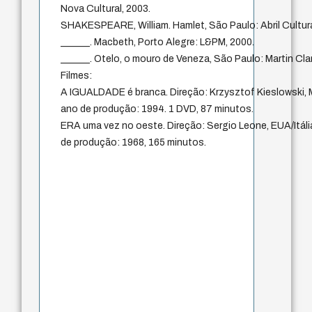
Nova Cultural, 2003.
SHAKESPEARE, William. Hamlet, São Paulo: Abril Cultura
______. Macbeth, Porto Alegre: L&PM, 2000.
______. Otelo, o mouro de Veneza, São Paulo: Martin Clar
Filmes:
A IGUALDADE é branca. Direção: Krzysztof Kieslowski,
ano de produção: 1994. 1 DVD, 87 minutos.
ERA uma vez no oeste. Direção: Sergio Leone, EUA/Itáli
de produção: 1968, 165 minutos.