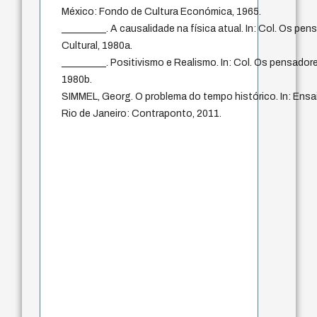
México: Fondo de Cultura Económica, 1965.
_________. A causalidade na física atual. In: Col. Os pen
Cultural, 1980a.
_________. Positivismo e Realismo. In: Col. Os pensadores
1980b.
SIMMEL, Georg. O problema do tempo histórico. In: Ensai
Rio de Janeiro: Contraponto, 2011.