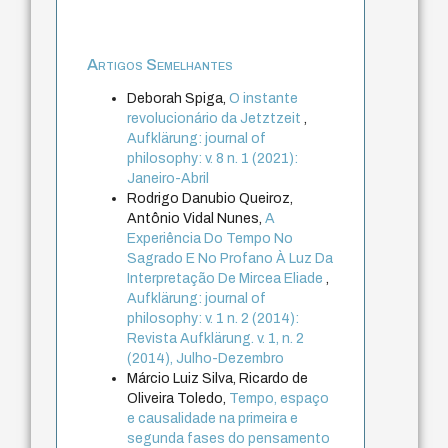
Artigos Semelhantes
Deborah Spiga,
O instante
revolucionário da Jetztzeit
,
Aufklärung: journal of
philosophy: v. 8 n. 1 (2021):
Janeiro-Abril
Rodrigo Danubio Queiroz,
Antônio Vidal Nunes,
A
Experiência Do Tempo No
Sagrado E No Profano À Luz Da
Interpretação De Mircea Eliade
,
Aufklärung: journal of
philosophy: v. 1 n. 2 (2014):
Revista Aufklärung. v. 1, n. 2
(2014), Julho-Dezembro
Márcio Luiz Silva, Ricardo de
Oliveira Toledo,
Tempo, espaço
e causalidade na primeira e
segunda fases do pensamento