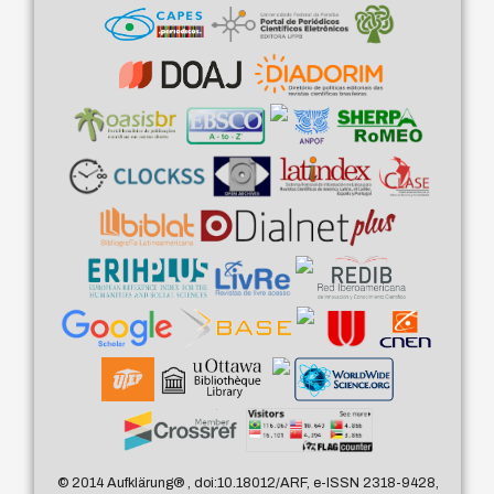
© 2014 Aufklärung
®
, doi:10.18012/ARF, e-ISSN 2318-9428,