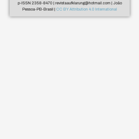
p-ISSN 2358-8470 | revistaaufklarung@hotmail.com | João
Pessoa-PB-Brasil |
CC BY Attribution 4.0 International