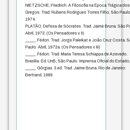
NIETZSCHE, Friedrich. A Filosofia na Época Trágica dos
Gregos. Trad. Rubens Rodrigues Torres Filho. São Paulo:
1974.
PLATÃO. Defesa de Sócrates. Trad. Jaime Bruna. São P
Abril, 1972. (Os Pensadores v. II)
_____. Fédon. Trad. Jorge Paleikat e João Cruz Costa. 
Paulo: Abril, 1972a. (Os Pensadores v. III)
_____. Fédon. Trad. Maria Teresa Schiappa de Azevedo.
Brasília: Ed. UnB; São Paulo: Imprensa Oficial do Estado
_____. Górgias. 3.ed. Trad. Jaime Bruna. Rio de Janeiro:
Bertrand, 1989.