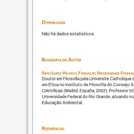
Downloads
Não há dados estatísticos.
Biografia do Autor
Sírio Lopez Vélasco,
Fundação Universidade Federa
Doutor em Filosofia pela Universite Catholique
em Ética no Instituto de Filosofía do Consejo S
Ciéntíficas (Madrid, España, 2002). Professor t
Universidade Federal do Rio Grande, atuando 
Educação Ambiental.
Referências