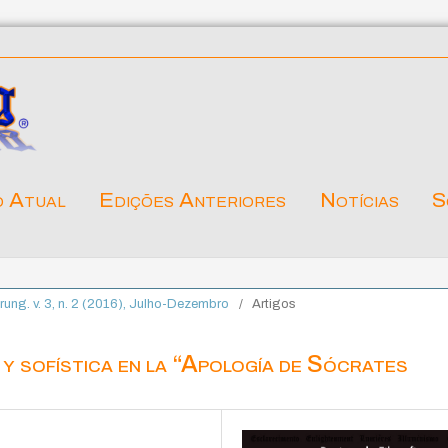
o Atual
Edições Anteriores
Notícias
S
ärung. v. 3, n. 2 (2016), Julho-Dezembro
/
Artigos
y sofística en la “Apología de Sócrates