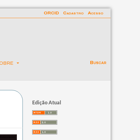
ORCID
Cadastro
Acesso
obre
Buscar
Edição Atual