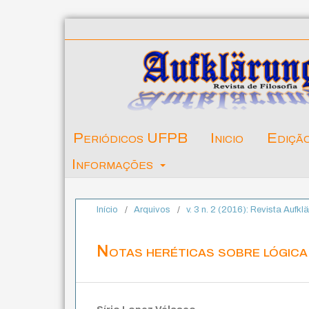
Periódicos UFPB
Inicio
Ediçã
Informações
Início
/
Arquivos
/
v. 3 n. 2 (2016): Revista Aufkl
Notas heréticas sobre lógica 