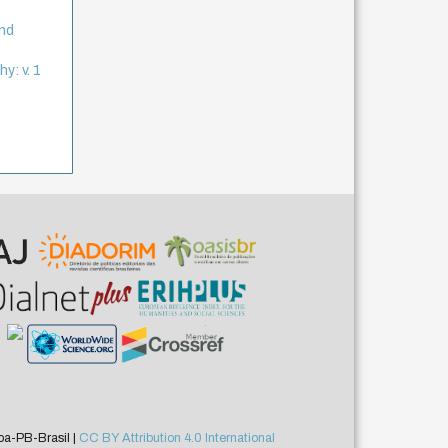
and
y: v. 1
a-PB-Brasil |
CC BY Attribution 4.0 International