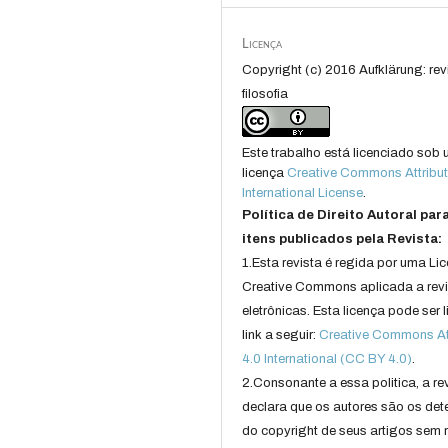
Licença
Copyright (c) 2016 Aufklärung: rev
filosofia
Este trabalho está licenciado sob
licença
Creative Commons Attribut
International License
.
Política de Direito Autoral par
itens publicados pela Revista:
1.Esta revista é regida por uma Li
Creative Commons aplicada a rev
eletrônicas. Esta licença pode ser 
link a seguir:
Creative Commons Att
4.0 International (CC BY 4.0)
.
2.Consonante a essa politica, a re
declara que os autores são os det
do copyright de seus artigos sem r