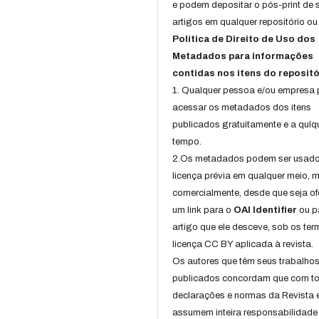
e podem depositar o pós-print de 
artigos em qualquer repositório ou 
Política de Direito de Uso dos
Metadados para informações
contidas nos itens do repositó
1. Qualquer pessoa e/ou empresa
acessar os metadados dos itens
publicados gratuitamente e a qulq
tempo.
2.Os metadados podem ser usad
licença prévia em qualquer meio,
comercialmente, desde que seja of
um link para o
OAI Identifier
ou p
artigo que ele desceve, sob os te
licença CC BY aplicada à revista.
Os autores que têm seus trabalho
publicados concordam que com t
declarações e normas da Revista 
assumem inteira responsabilidade