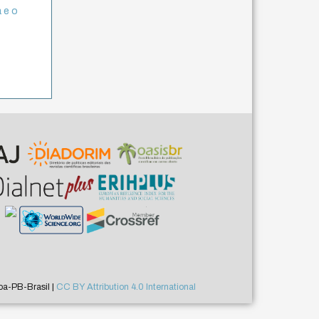
a e o
a-PB-Brasil |
CC BY Attribution 4.0 International