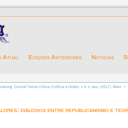
o Atual
Edições Anteriores
Notícias
S
klärung. Dossiê Teoria Crítica, Política e Direito, v. 4, n. esp. (2017), Maio
/
alores: diálogos entre republicanismo e teor