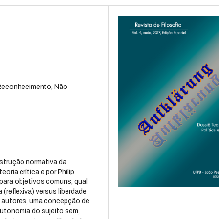
, Reconhecimento, Não
nstrução normativa da
oria crítica e por Philip
 para objetivos comuns, qual
 (reflexiva) versus liberdade
s autores, uma concepção de
utonomia do sujeito sem,