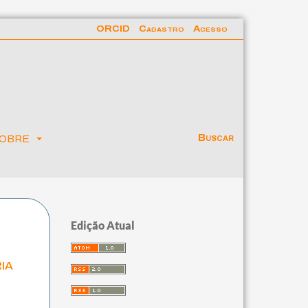
ORCID
Cadastro
Acesso
obre
Buscar
Edição Atual
ia