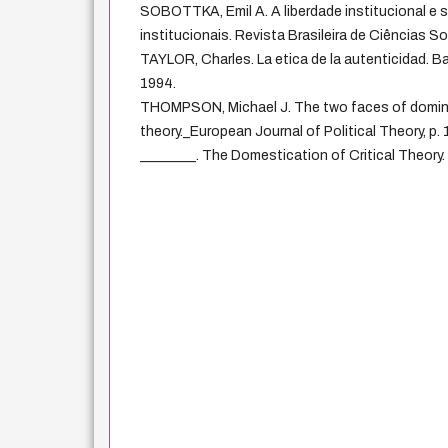
SOBOTTKA, Emil A. A liberdade institucional e
institucionais. Revista Brasileira de Ciências Soci
TAYLOR, Charles. La etica de la autenticidad. B
1994.
THOMPSON, Michael J. The two faces of dominati
theory._European Journal of Political Theory, 
________. The Domestication of Critical Theory.