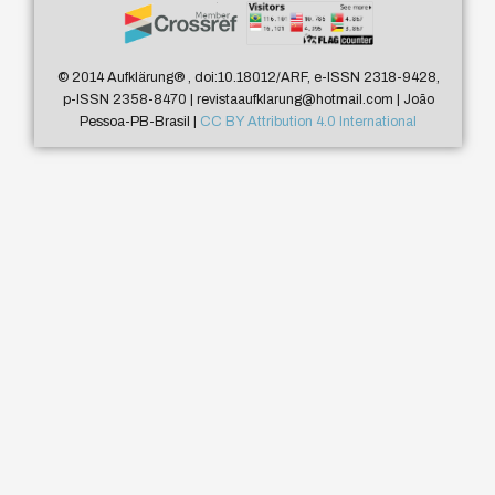
© 2014 Aufklärung
®
, doi:10.18012/ARF, e-ISSN 2318-9428,
p-ISSN 2358-8470 | revistaaufklarung@hotmail.com | João
Pessoa-PB-Brasil |
CC BY Attribution 4.0 International