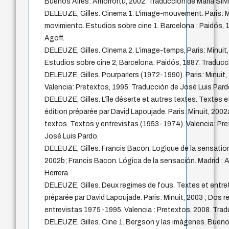
Buenos Aires: Amorrortu, 2002. Traducción de María Sil
DELEUZE, Gilles. Cinema 1. L'image-mouvement. Paris: M
movimiento. Estudios sobre cine 1. Barcelona : Paidós, 
Agoff.
DELEUZE, Gilles. Cinema 2. L’image-temps, Paris: Minuit
Estudios sobre cine 2, Barcelona: Paidós, 1987. Traducc
DELEUZE, Gilles. Pourparlers (1972-1990). Paris: Minuit
Valencia: Pretextos, 1995. Traducción de José Luis Pard
DELEUZE, Gilles. L’île déserte et autres textes. Textes 
édition préparée par David Lapoujade. Paris: Minuit, 2002a
textos. Textos y entrevistas (1953-1974). Valencia: Pr
José Luis Pardo.
DELEUZE, Gilles. Francis Bacon. Logique de la sensation.
2002b; Francis Bacon. Lógica de la sensación. Madrid : A
Herrera.
DELEUZE, Gilles. Deux regimes de fous. Textes et entre
préparée par David Lapoujade. Paris: Minuit, 2003 ; Dos 
entrevistas 1975-1995. Valencia : Pretextos, 2008. Trad
DELEUZE, Gilles. Cine 1. Bergson y las imágenes. Bueno