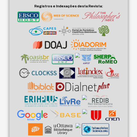
Registros e Indexações desta Revista: