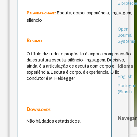
Bibliotecá
Palavras-chave:
Escuta, corpo, experiência, linguagem,
silêncio
Open
Journal
Resumo
Systems
O título diz tudo: o propósito é expor a compreensão
da estrutura escuta-silêncio-linguagem. Decisivo,
Idioma
ainda, é a articulação de escuta com corpo e
experiência. Escuta é corpo, é experiência. O fio
English
condutor é M. Heidegger.
Portuguê
(Brasil)
Downloads
Navegar
Não há dados estatísticos.