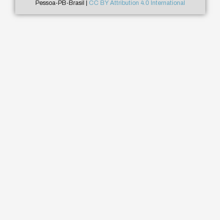
Pessoa-PB-Brasil |
CC BY Attribution 4.0 International