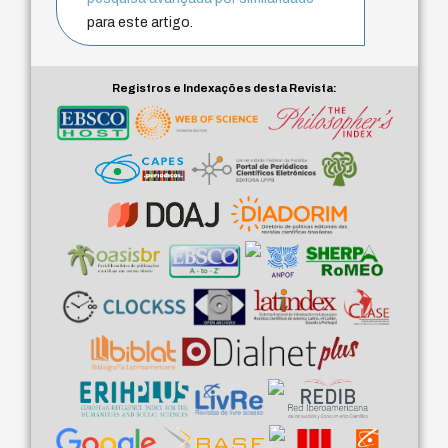
para este artigo.
Registros e Indexações desta Revista: