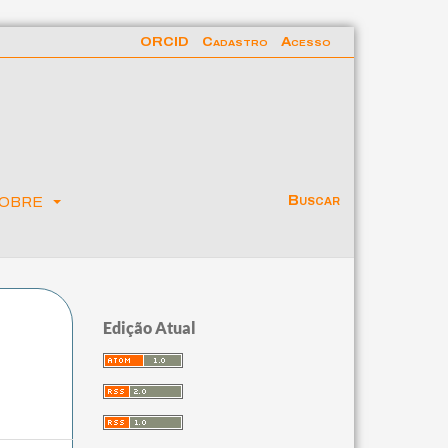
ORCID
Cadastro
Acesso
obre
Buscar
Edição Atual