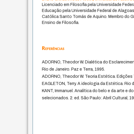
Licenciado em Filosofia pela Universidade Fede
Educação pela Universidade Federal de Alagoas
Católica Santo Tomás de Aquino. Membro do GP
Ensino de Filosofia.
Referências
ADORNO, Theodor W. Dialética do Esclareciment
Rio de Janeiro. Paz e Terra, 1995.
ADORNO, Theodor W. Teoria Estética. Edições 70
EAGLETON, Terry. A ideologia da Estética. Rio de
KANT, Immanuel. Analítica do belo e da arte e do
selecionados. 2. ed. São Paulo: Abril Cultural, 1