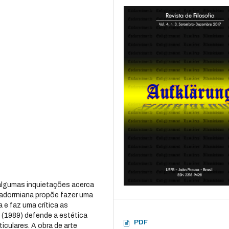
 algumas inquietações acerca
 adorrniana propõe fazer uma
 e faz uma crítica as
t (1989) defende a estética
PDF
ticulares. A obra de arte