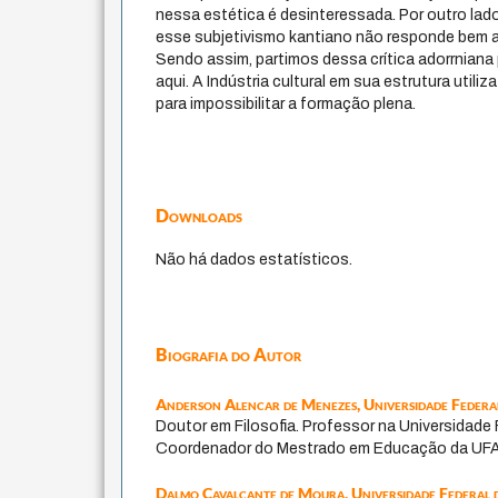
nessa estética é desinteressada. Por outro lad
esse subjetivismo kantiano não responde bem a
Sendo assim, partimos dessa crítica adorrniana
aqui. A Indústria cultural em sua estrutura utili
para impossibilitar a formação plena.
Downloads
Não há dados estatísticos.
Biografia do Autor
Anderson Alencar de Menezes,
Universidade Federa
Doutor em Filosofia. Professor na Universidade 
Coordenador do Mestrado em Educação da UFA
Dalmo Cavalcante de Moura,
Universidade Federal 