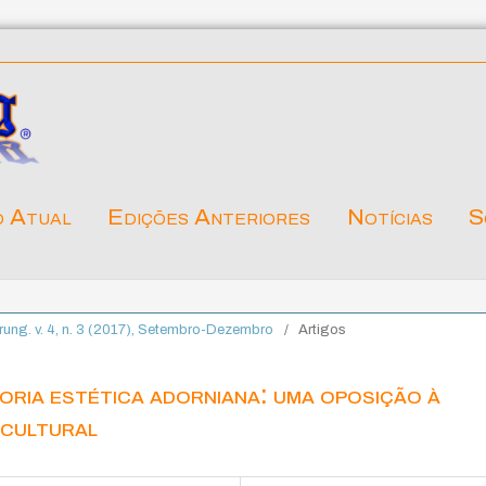
o Atual
Edições Anteriores
Notícias
S
lärung. v. 4, n. 3 (2017), Setembro-Dezembro
/
Artigos
eoria estética adorniana: uma oposição à
 cultural