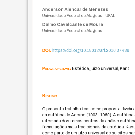
Anderson Alencar de Menezes
Universidade Federal de Alagoas - UFAL
Dalmo Cavalcante de Moura
Universidade Federal de Alagoas
DOI:
https://doi.org/10.18012/arf.2016.37489
Palavras-chave:
Estética, juízo universal, Kant
Resumo
O presente trabalho tem como proposta dividir
da estética de Adorno (1903-1969). A estética
retomada dos temas centras da análise estética
formulações mais tradicionais da estética. Kan
como parte de um juízo universal de sujeitos par