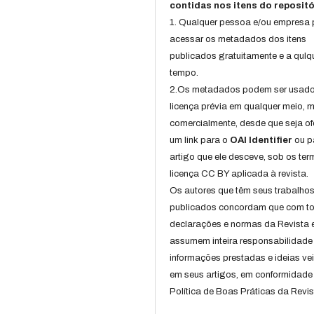
contidas nos itens do repositó
1. Qualquer pessoa e/ou empresa
acessar os metadados dos itens
publicados gratuitamente e a qulq
tempo.
2.Os metadados podem ser usad
licença prévia em qualquer meio,
comercialmente, desde que seja of
um link para o
OAI Identifier
ou p
artigo que ele desceve, sob os te
licença CC BY aplicada à revista.
Os autores que têm seus trabalho
publicados concordam que com t
declarações e normas da Revista 
assumem inteira responsabilidade
informações prestadas e ideias ve
em seus artigos, em conformidade
Política de Boas Práticas da Revis