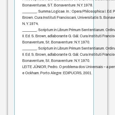
Bonaventurae, ST. Bonaventure: N.Y. 1978.
________. Summa Logicae. In.: Opera Philosophica I. Ed. P
Brown. Cura Instituti Franciscani, Universitatis S. Bona
N. Y. 1974.
________. Scriptum in Librum Primum Sententiarum. Ordin
II. Ed. S. Brown, adlaborante G. Gál. Cura Instituti Francis
Bonaventure, St. Bonaventure: N.Y. 1970.
________. Scriptum in Librum Primum Sententiarum. Ordin
II. Ed. S. Brown, adlaborante G. Gál. Cura Instituti Francis
Bonaventure, St. Bonaventure: N.Y. 1970.
LEITE JÚNIOR, Pedro. O problema dos Universais – a per
e Ockham. Porto Alegre: EDIPUCRS, 2001.