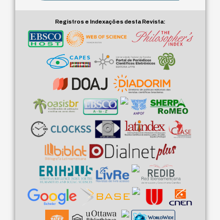
Registros e Indexações desta Revista: