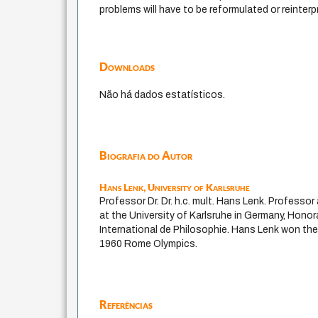
problems will have to be reformulated or reinterp
Downloads
Não há dados estatísticos.
Biografia do Autor
Hans Lenk,
University of Karlsruhe
Professor Dr. Dr. h.c. mult. Hans Lenk. Professor
at the University of Karlsruhe in Germany, Honora
International de Philosophie. Hans Lenk won the
1960 Rome Olympics.
Referências