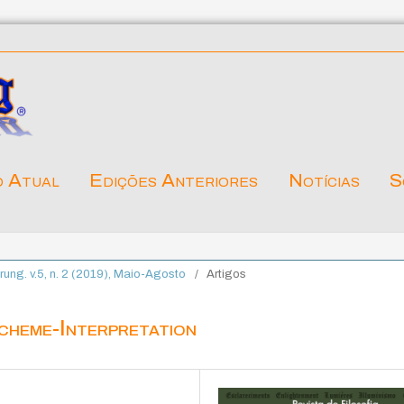
o Atual
Edições Anteriores
Notícias
S
ärung. v.5, n. 2 (2019), Maio-Agosto
/
Artigos
cheme-Interpretation