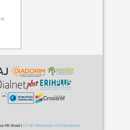
,
and
a-PB-Brasil |
CC BY Attribution 4.0 International