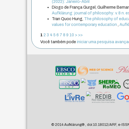
(2022): Janeiro-Abril
Diogo de França Gurgel, Guilherme Berna
Aufklärung: journal of philosophy: v. 8 n
Tran Quoc Hung,
The philosophy of educ
values for contemporary education
,
Aufkl
1
2
3
4
5
6
7
8
9
10
>
>>
Você também pode
iniciar uma pesquisa avançad
© 2014 Aufklärung
®
, doi:10.18012/ARF, e-ISS