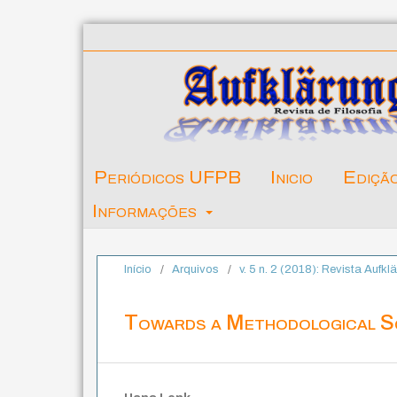
Periódicos UFPB
Inicio
Ediçã
Informações
Início
/
Arquivos
/
v. 5 n. 2 (2018): Revista Aufkl
Towards a Methodological S