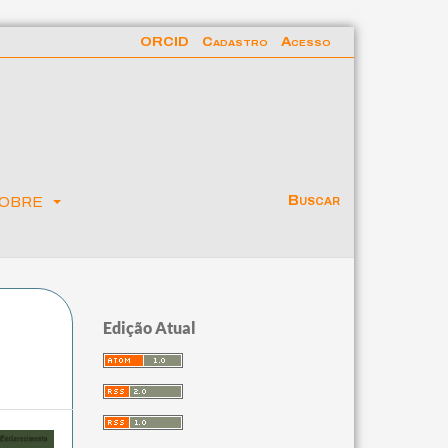
ORCID
Cadastro
Acesso
obre
Buscar
Edição Atual