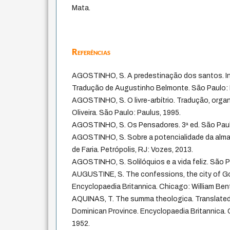
Mata.
Referências
AGOSTINHO, S. A predestinação dos santos. In:
Tradução de Augustinho Belmonte. São Paulo: 
AGOSTINHO, S. O livre-arbítrio. Tradução, orga
Oliveira. São Paulo: Paulus, 1995.
AGOSTINHO, S. Os Pensadores. 3ª ed. São Paulo:
AGOSTINHO, S. Sobre a potencialidade da alma
de Faria. Petrópolis, RJ: Vozes, 2013.
AGOSTINHO, S. Solilóquios e a vida feliz. São P
AUGUSTINE, S. The confessions, the city of God
Encyclopaedia Britannica. Chicago: William Ben
AQUINAS, T. The summa theologica. Translated 
Dominican Province. Encyclopaedia Britannica. 
1952.