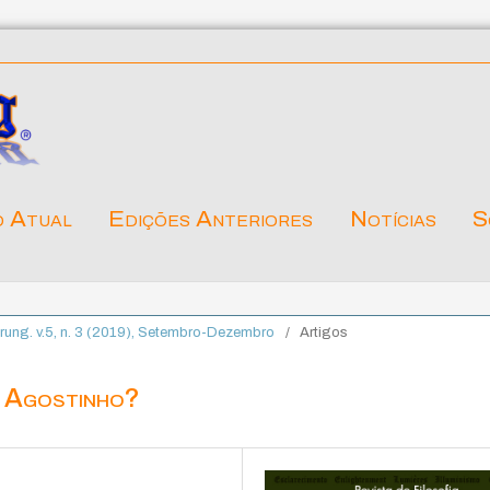
o Atual
Edições Anteriores
Notícias
S
lärung. v.5, n. 3 (2019), Setembro-Dezembro
/
Artigos
o Agostinho?