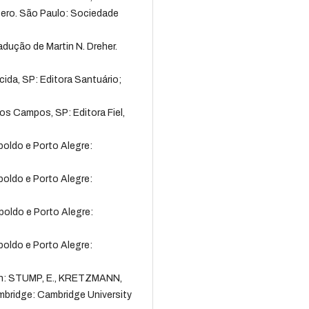
tero. São Paulo: Sociedade
adução de Martin N. Dreher.
cida, SP: Editora Santuário;
os Campos, SP: Editora Fiel,
poldo e Porto Alegre:
poldo e Porto Alegre:
poldo e Porto Alegre:
poldo e Porto Alegre:
. In: STUMP, E., KRETZMANN,
bridge: Cambridge University