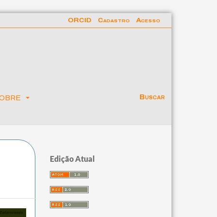
ORCID
Cadastro
Acesso
obre
Buscar
Edição Atual