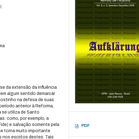
PE
rma
se da extensão da influência
e em algum sentido demarcar
gostinho na defesa de suas
período anterior à Reforma,
se utiliza de Santo
as: como, por exemplo, a
 Fide) e salvação somente pela
PDF
se torna muito importante
s nos escritos destes. Tais