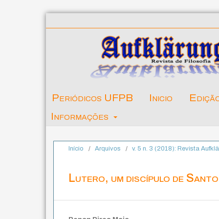
Periódicos UFPB
Inicio
Ediçã
Informações
Início
/
Arquivos
/
v. 5 n. 3 (2018): Revista Aufk
Lutero, um discípulo de Sant