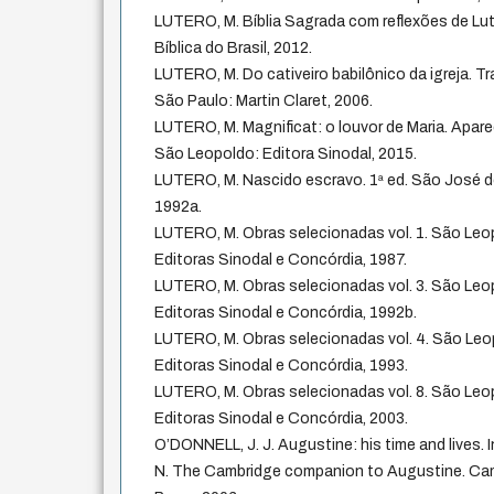
LUTERO, M. Bíblia Sagrada com reflexões de Lu
Bíblica do Brasil, 2012.
LUTERO, M. Do cativeiro babilônico da igreja. Tr
São Paulo: Martin Claret, 2006.
LUTERO, M. Magnificat: o louvor de Maria. Apare
São Leopoldo: Editora Sinodal, 2015.
LUTERO, M. Nascido escravo. 1ª ed. São José d
1992a.
LUTERO, M. Obras selecionadas vol. 1. São Leo
Editoras Sinodal e Concórdia, 1987.
LUTERO, M. Obras selecionadas vol. 3. São Leo
Editoras Sinodal e Concórdia, 1992b.
LUTERO, M. Obras selecionadas vol. 4. São Leo
Editoras Sinodal e Concórdia, 1993.
LUTERO, M. Obras selecionadas vol. 8. São Leo
Editoras Sinodal e Concórdia, 2003.
O’DONNELL, J. J. Augustine: his time and lives
N. The Cambridge companion to Augustine. Cam