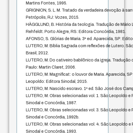
Martins Fontes, 1995.
GRIGNION, S. L. M. Tratado da verdadeira devoção à sant
Petrópolis, RJ: Vozes, 2015.
HÄGGLUND, B. História da teologia. Tradução de Mário L
Rehfeldt. Porto Alegre, RS: Editora Concórdia, 1981.
AFONSO, S. Glórias de Maria. 3ª ed. Aparecida, SP: Edito
LUTERO, M. Bíblia Sagrada com reflexões de Lutero. São
Brasil, 2012.
LUTERO, M. Do cativeiro babilônico da igreja. Tradução d
Paulo: Martin Claret, 2006.
LUTERO, M. Magnificat: o louvor de Maria. Aparecida, SP
Leopoldo: Editora Sinodal, 2015.
LUTERO, M. Nascido escravo. 1ª ed. São José dos Campo
LUTERO, M. Obras selecionadas vol. 1. São Leopoldo e P
Sinodal e Concórdia, 1987.
LUTERO, M. Obras selecionadas vol. 3. São Leopoldo e P
Sinodal e Concórdia, 1992b.
LUTERO, M. Obras selecionadas vol. 4. São Leopoldo e 
Sinodal e Concórdia, 1993.