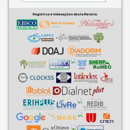
Registros e Indexações desta Revista: