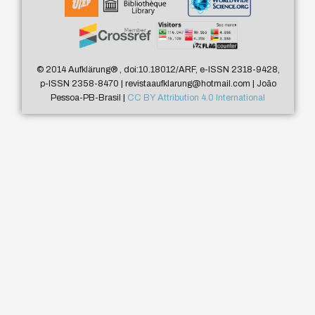
© 2014 Aufklärung
®
, doi:10.18012/ARF, e-ISSN 2318-9428,
p-ISSN 2358-8470 | revistaaufklarung@hotmail.com | João
Pessoa-PB-Brasil |
CC BY Attribution 4.0 International