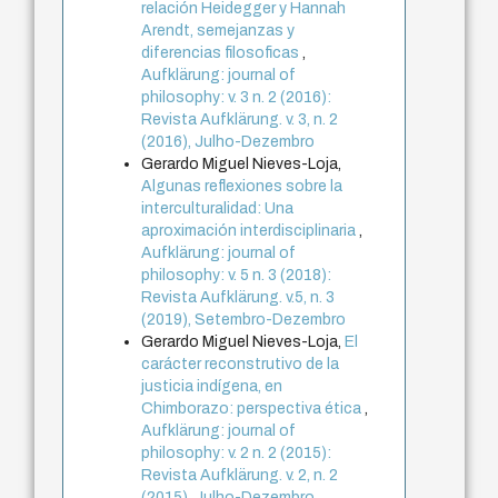
relación Heidegger y Hannah
Arendt, semejanzas y
diferencias filosoficas
,
Aufklärung: journal of
philosophy: v. 3 n. 2 (2016):
Revista Aufklärung. v. 3, n. 2
(2016), Julho-Dezembro
Gerardo Miguel Nieves-Loja,
Algunas reflexiones sobre la
interculturalidad: Una
aproximación interdisciplinaria
,
Aufklärung: journal of
philosophy: v. 5 n. 3 (2018):
Revista Aufklärung. v.5, n. 3
(2019), Setembro-Dezembro
Gerardo Miguel Nieves-Loja,
El
carácter reconstrutivo de la
justicia indígena, en
Chimborazo: perspectiva ética
,
Aufklärung: journal of
philosophy: v. 2 n. 2 (2015):
Revista Aufklärung. v. 2, n. 2
(2015), Julho-Dezembro