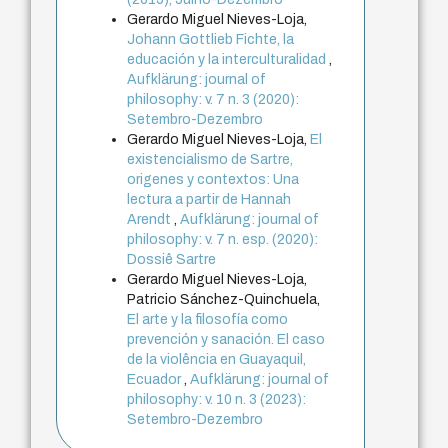
Gerardo Miguel Nieves-Loja,
Johann Gottlieb Fichte, la
educación y la interculturalidad
,
Aufklärung: journal of
philosophy: v. 7 n. 3 (2020):
Setembro-Dezembro
Gerardo Miguel Nieves-Loja,
El
existencialismo de Sartre,
origenes y contextos: Una
lectura a partir de Hannah
Arendt
,
Aufklärung: journal of
philosophy: v. 7 n. esp. (2020):
Dossiê Sartre
Gerardo Miguel Nieves-Loja,
Patricio Sánchez-Quinchuela,
El arte y la filosofía como
prevención y sanación. El caso
de la violência en Guayaquil,
Ecuador
,
Aufklärung: journal of
philosophy: v. 10 n. 3 (2023):
Setembro-Dezembro