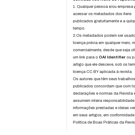
1. Qualquer pessoa e/ou empresa
acessar os metadados dos itens
publicados gratuitamente e a qulq
tempo.
2.Os metadados podem ser usad
licença prévia em qualquer meio,
comercialmente, desde que seja of
um link para o
OAI Identifier
ou p
artigo que ele desceve, sob os te
licença CC BY aplicada à revista.
Os autores que têm seus trabalho
publicados concordam que com t
declarações e normas da Revista 
assumem inteira responsabilidade
informações prestadas e ideias ve
em seus artigos, em conformidade
Política de Boas Práticas da Revis