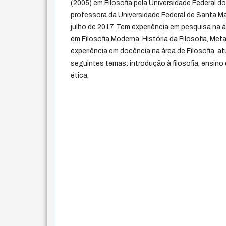
(2005) em Filosofia pela Universidade Federal do
professora da Universidade Federal de Santa M
julho de 2017. Tem experiência em pesquisa na á
em Filosofia Moderna, História da Filosofia, Met
experiência em docência na área de Filosofia, a
seguintes temas: introdução à filosofia, ensino
ética.