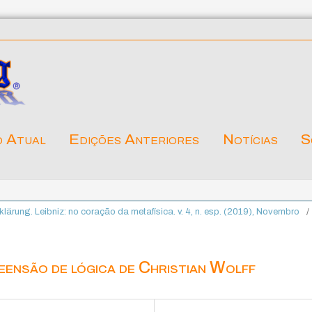
o Atual
Edições Anteriores
Notícias
S
fklärung. Leibniz: no coração da metafísica. v. 4, n. esp. (2019), Novembro
/
eensão de lógica de Christian Wolff