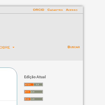
ORCID
Cadastro
Acesso
obre
Buscar
Edição Atual