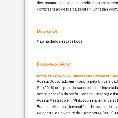
destacarmos aquilo que acreditamos ser a heran
compreensão de lógica geral em Christian Wolff
Downloads
Não há dados estatísticos.
Biografia do Autor
Mitieli Seixas da Silva ,
Universidade Federal de San
Possui Doutorado em Filosofia pela Universidad
Sul (2016) com período sanduíche na Universidad
sob supervisão da profa. Hannah Ginsborg e f
Possui Mestrado em "Philosophie allemande et f
Erasmus Mundus, Université catholique de Louva
Wuppertal e Université du Luxembourg (2011), 