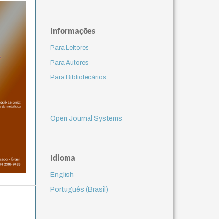
Informações
Para Leitores
Para Autores
Para Bibliotecários
Open Journal Systems
Idioma
English
Português (Brasil)