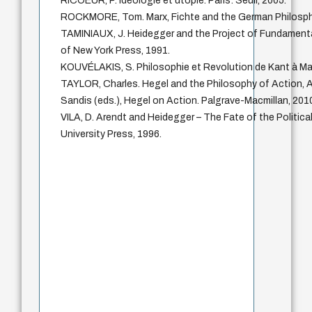
RICOEUR, P. Idéologie et utopie. Paris: Seuil, 2005.
ROCKMORE, Tom. Marx, Fichte and the German Philosphy
TAMINIAUX, J. Heidegger and the Project of Fundamenta
of New York Press, 1991.
KOUVÉLAKIS, S. Philosophie et Revolution de Kant à Mar
TAYLOR, Charles. Hegel and the Philosophy of Action, 
Sandis (eds.), Hegel on Action. Palgrave-Macmillan, 2010
VILA, D. Arendt and Heidegger – The Fate of the Politica
University Press, 1996.