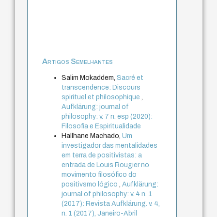
Artigos Semelhantes
Salim Mokaddem,
Sacré et
transcendence: Discours
spirituel et philosophique
,
Aufklärung: journal of
philosophy: v. 7 n. esp (2020):
Filosofia e Espiritualidade
Hallhane Machado,
Um
investigador das mentalidades
em terra de positivistas: a
entrada de Louis Rougier no
movimento filosófico do
positivsmo lógico
,
Aufklärung:
journal of philosophy: v. 4 n. 1
(2017): Revista Aufklärung. v. 4,
n. 1 (2017), Janeiro-Abril