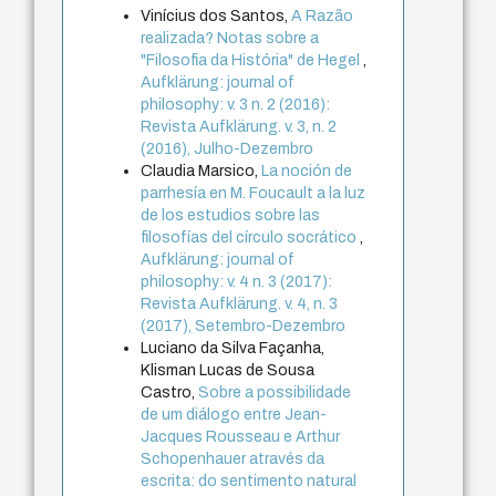
Vinícius dos Santos,
A Razão
realizada? Notas sobre a
"Filosofia da História" de Hegel
,
Aufklärung: journal of
philosophy: v. 3 n. 2 (2016):
Revista Aufklärung. v. 3, n. 2
(2016), Julho-Dezembro
Claudia Marsico,
La noción de
parrhesía en M. Foucault a la luz
de los estudios sobre las
filosofías del círculo socrático
,
Aufklärung: journal of
philosophy: v. 4 n. 3 (2017):
Revista Aufklärung. v. 4, n. 3
(2017), Setembro-Dezembro
Luciano da Silva Façanha,
Klisman Lucas de Sousa
Castro,
Sobre a possibilidade
de um diálogo entre Jean-
Jacques Rousseau e Arthur
Schopenhauer através da
escrita: do sentimento natural