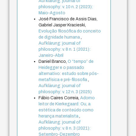
Aufklärung: journal of
philosophy: v. 10 n. 2 (2023):
Maio-Agosto
José Francisco de Assis Dias,
Gabriel Jasper Kracieski,
Evolução filosófica do conceito
de dignidade humana
,
Aufklärung: journal of
philosophy: v. 8 n. 1 (2021):
Janeiro-Abril
Daniel Branco,
O “tempo” de
Heidegger e o passado
alternativo: estudo sobre pós-
metafísica e pré-filosofia
,
Aufklärung: journal of
philosophy: v. 12 n. 3 (2025)
Fábio Caires Correia,
Adorno
leitor de Kierkegaard: Ou, a
estética de conteúdo como
herança materialista
,
Aufklärung: journal of
philosophy: v. 8 n. 3 (2021):
Setembro-Dezembro