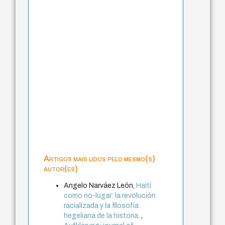
Artigos mais lidos pelo mesmo(s)
autor(es)
Angelo Narváez León,
Haití
como no-lugar: la revolución
racializada y la filosofía
hegeliana de la historia.
,