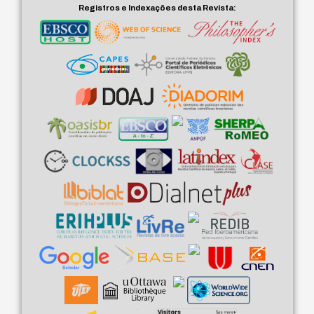
Registros e Indexações desta Revista: