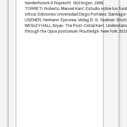
Vandenhoeck & Ruprecht: Göttingen, 1968.
TORRETI, Roberto. Manuel Kant. Estudio sobre los fund
crítica. Ediciones Universidad Diego Portales: Santiago 
USENER, Hermann. Epicvrea. Verlag B. G. Teubner: Stutt
WESLEY HALL, Bryan. The Post-Critial Kant. Understandi
through the Opus postumum. Routledge: New York, 201