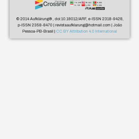
© 2014 Aufklärung
®
, doi:10.18012/ARF, e-ISSN 2318-9428,
p-ISSN 2358-8470 | revistaaufklarung@hotmail.com | João
Pessoa-PB-Brasil |
CC BY Attribution 4.0 International