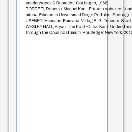
Vandenhoeck & Ruprecht: Göttingen, 1968.
TORRETI, Roberto. Manuel Kant. Estudio sobre los fund
crítica. Ediciones Universidad Diego Portales: Santiago 
USENER, Hermann. Epicvrea. Verlag B. G. Teubner: Stutt
WESLEY HALL, Bryan. The Post-Critial Kant. Understandi
through the Opus postumum. Routledge: New York, 201