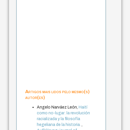
Artigos mais lidos pelo mesmo(s)
autor(es)
Angelo Narváez León,
Haití
como no-lugar: la revolución
racializada y la filosofía
hegeliana de la historia.
,