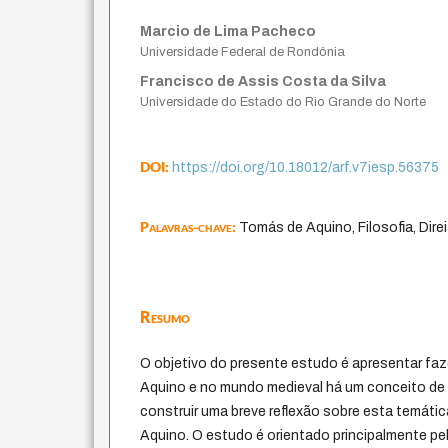
Marcio de Lima Pacheco
Universidade Federal de Rondônia
Francisco de Assis Costa da Silva
Universidade do Estado do Rio Grande do Norte
DOI:
https://doi.org/10.18012/arf.v7iesp.56375
Palavras-chave:
Tomás de Aquino, Filosofia, Dir
Resumo
O objetivo do presente estudo é apresentar fa
Aquino e no mundo medieval há um conceito de 
construir uma breve reflexão sobre esta temáti
Aquino. O estudo é orientado principalmente pel