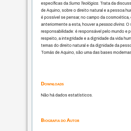
específicas da
Suma Teológica
. Trata da discu
de Aquino, sobre o direito natural e a pessoa h
é possível se pensar, no campo da cosmoética,
anteriormente a esta, houver a
pessoa divina
. O
responsabilidade: é responsável pelo mundo e pe
respeito, a integridade e a dignidade da vida hum
temas do direito natural e da dignidade da pes
Tomás de Aquino, são uma das bases modernas
Downloads
Não há dados estatísticos.
Biografia do Autor