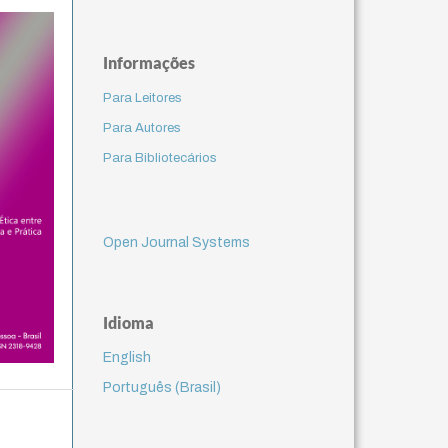
Informações
Para Leitores
Para Autores
Para Bibliotecários
Open Journal Systems
Idioma
English
Português (Brasil)