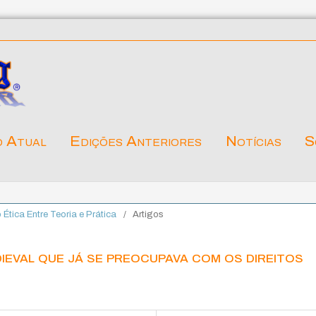
o Atual
Edições Anteriores
Notícias
S
o Ética Entre Teoria e Prática
/
Artigos
eval que já se preocupava com os direitos