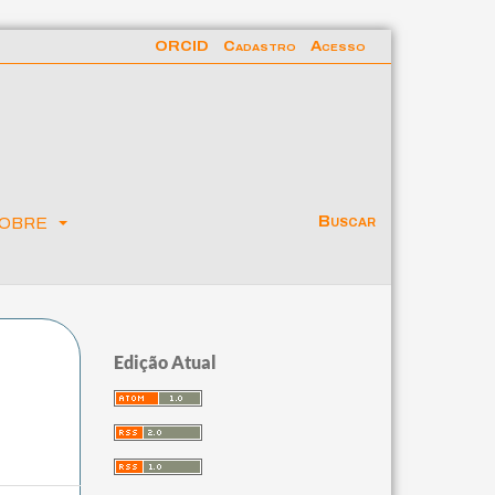
ORCID
Cadastro
Acesso
obre
Buscar
Edição Atual