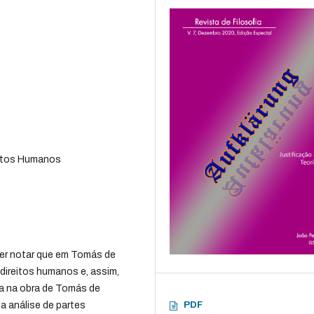
eitos Humanos
zer notar que em Tomás de
direitos humanos e, assim,
ca na obra de Tomás de
PDF
a análise de partes