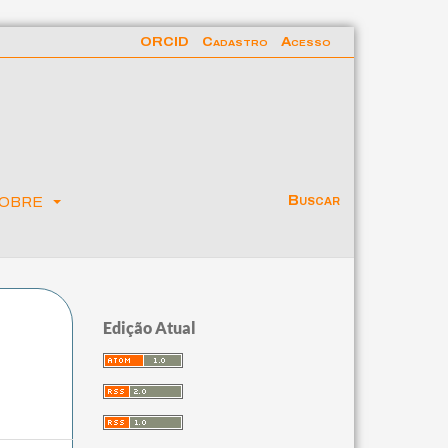
ORCID
Cadastro
Acesso
obre
Buscar
Edição Atual