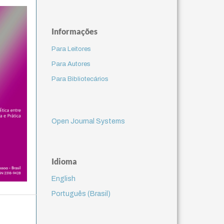
Informações
Para Leitores
Para Autores
Para Bibliotecários
Open Journal Systems
Idioma
English
Português (Brasil)