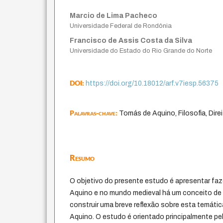
Marcio de Lima Pacheco
Universidade Federal de Rondônia
Francisco de Assis Costa da Silva
Universidade do Estado do Rio Grande do Norte
DOI:
https://doi.org/10.18012/arf.v7iesp.56375
Palavras-chave:
Tomás de Aquino, Filosofia, Dir
Resumo
O objetivo do presente estudo é apresentar fa
Aquino e no mundo medieval há um conceito de 
construir uma breve reflexão sobre esta temáti
Aquino. O estudo é orientado principalmente pel