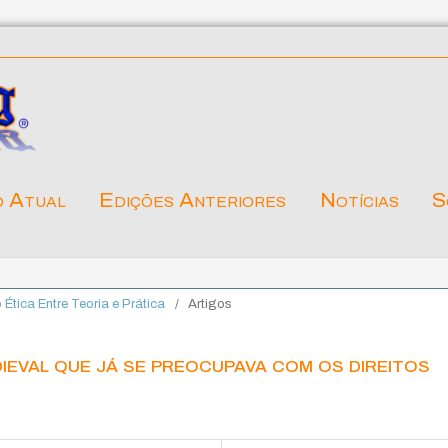
o Atual
Edições Anteriores
Notícias
S
o Ética Entre Teoria e Prática
/
Artigos
eval que já se preocupava com os direitos