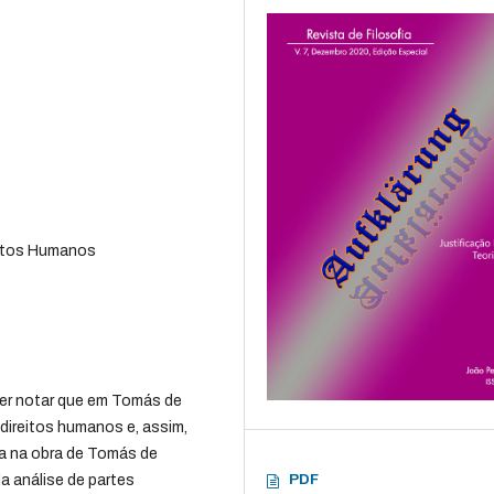
eitos Humanos
zer notar que em Tomás de
direitos humanos e, assim,
ca na obra de Tomás de
PDF
a análise de partes