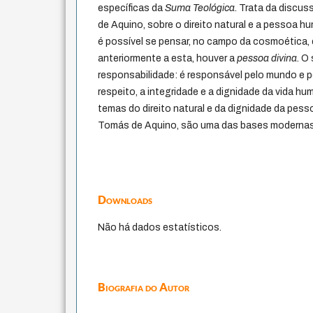
específicas da
Suma Teológica
. Trata da discu
de Aquino, sobre o direito natural e a pessoa h
é possível se pensar, no campo da cosmoética,
anteriormente a esta, houver a
pessoa divina
. O
responsabilidade: é responsável pelo mundo e pe
respeito, a integridade e a dignidade da vida hum
temas do direito natural e da dignidade da pes
Tomás de Aquino, são uma das bases modernas
Downloads
Não há dados estatísticos.
Biografia do Autor