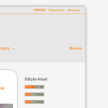
ORCID
Cadastro
Acesso
obre
Buscar
Edição Atual
ne