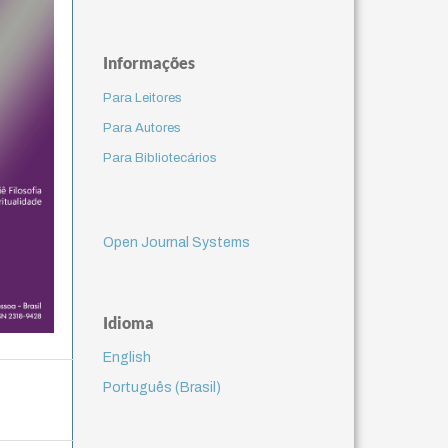
Informações
Para Leitores
Para Autores
Para Bibliotecários
Open Journal Systems
Idioma
English
Português (Brasil)