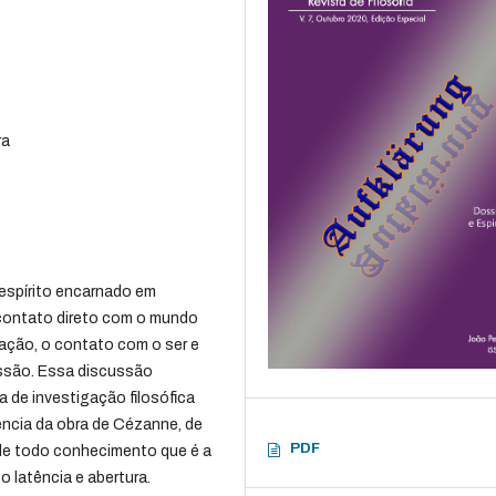
ra
espírito encarnado em
 contato direto com o mundo
criação, o contato com o ser e
essão. Essa discussão
a de investigação filosófica
ncia da obra de Cézanne, de
PDF
 de todo conhecimento que é a
o latência e abertura.