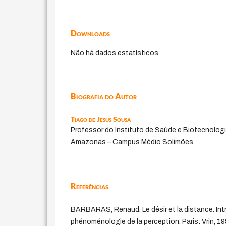
Downloads
Não há dados estatísticos.
Biografia do Autor
Tiago de Jesus Sousa
Professor do Instituto de Saúde e Biotecnologi
Amazonas – Campus Médio Solimões.
Referências
BARBARAS, Renaud. Le désir et la distance. Int
phénoménologie de la perception. Paris: Vrin, 19