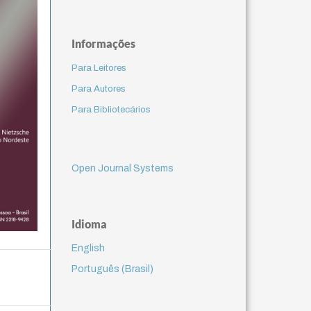
Informações
Para Leitores
Para Autores
Para Bibliotecários
Open Journal Systems
Idioma
English
Português (Brasil)