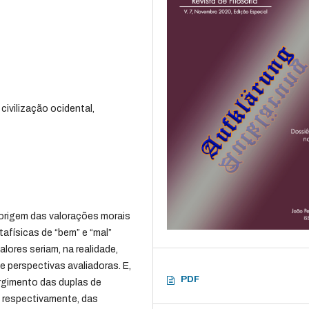
civilização ocidental,
 origem das valorações morais
afísicas de “bem” e “mal”
lores seriam, na realidade,
e perspectivas avaliadoras. E,
PDF
urgimento das duplas de
, respectivamente, das