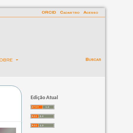
ORCID
Cadastro
Acesso
obre
Buscar
Edição Atual