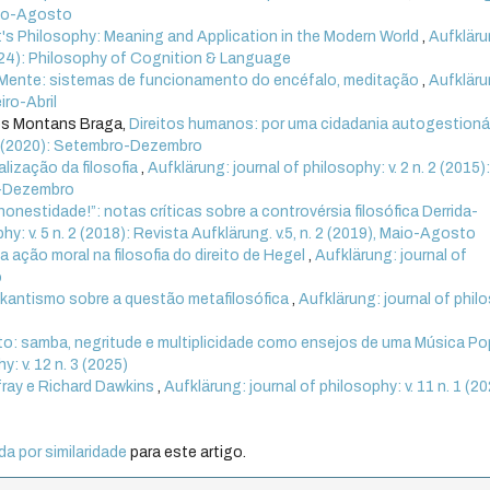
Maio-Agosto
t's Philosophy: Meaning and Application in the Modern World
,
Aufkläru
(2024): Philosophy of Cognition & Language
 Mente: sistemas de funcionamento do encéfalo, meditação
,
Aufkläru
iro-Abril
los Montans Braga,
Direitos humanos: por uma cidadania autogestioná
. 3 (2020): Setembro-Dezembro
alização da filosofia
,
Aufklärung: journal of philosophy: v. 2 n. 2 (2015)
ho-Dezembro
onestidade!”: notas críticas sobre a controvérsia filosófica Derrida-
hy: v. 5 n. 2 (2018): Revista Aufklärung. v.5, n. 2 (2019), Maio-Agosto
ção moral na filosofia do direito de Hegel
,
Aufklärung: journal of
o
kantismo sobre a questão metafilosófica
,
Aufklärung: journal of phil
ito: samba, negritude e multiplicidade como ensejos de uma Música Po
y: v. 12 n. 3 (2025)
fray e Richard Dawkins
,
Aufklärung: journal of philosophy: v. 11 n. 1 (2
a por similaridade
para este artigo.