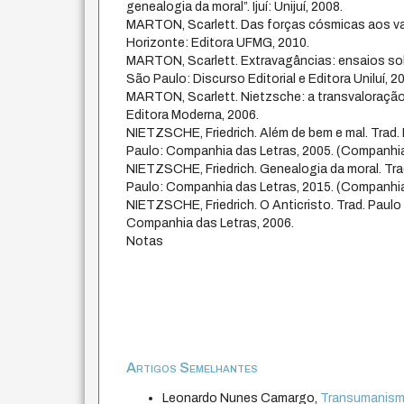
genealogia da moral”. Ijuí: Unijuí, 2008.
MARTON, Scarlett. Das forças cósmicas aos v
Horizonte: Editora UFMG, 2010.
MARTON, Scarlett. Extravagâncias: ensaios sobr
São Paulo: Discurso Editorial e Editora Uniluí, 2
MARTON, Scarlett. Nietzsche: a transvaloração
Editora Moderna, 2006.
NIETZSCHE, Friedrich. Além de bem e mal. Trad
Paulo: Companhia das Letras, 2005. (Companhia
NIETZSCHE, Friedrich. Genealogia da moral. Tr
Paulo: Companhia das Letras, 2015. (Companhia
NIETZSCHE, Friedrich. O Anticristo. Trad. Paul
Companhia das Letras, 2006.
Notas
Artigos Semelhantes
Leonardo Nunes Camargo,
Transumanismo