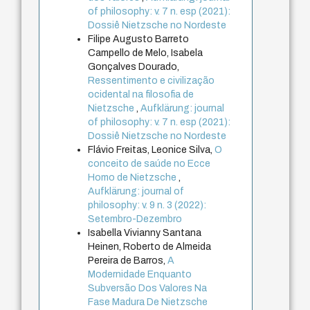
of philosophy: v. 7 n. esp (2021):
Dossiê Nietzsche no Nordeste
Filipe Augusto Barreto
Campello de Melo, Isabela
Gonçalves Dourado,
Ressentimento e civilização
ocidental na filosofia de
Nietzsche
,
Aufklärung: journal
of philosophy: v. 7 n. esp (2021):
Dossiê Nietzsche no Nordeste
Flávio Freitas, Leonice Silva,
O
conceito de saúde no Ecce
Homo de Nietzsche
,
Aufklärung: journal of
philosophy: v. 9 n. 3 (2022):
Setembro-Dezembro
Isabella Vivianny Santana
Heinen, Roberto de Almeida
Pereira de Barros,
A
Modernidade Enquanto
Subversão Dos Valores Na
Fase Madura De Nietzsche