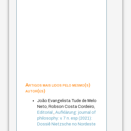
Artigos mais lidos pelo mesmo(s)
autor(es)
João Evangelista Tude de Melo
Neto, Robson Costa Cordeiro,
Editorial
,
Aufklärung: journal of
philosophy: v. 7 n. esp (2021):
Dossiê Nietzsche no Nordeste