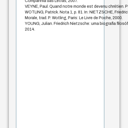
Companhia das Letras, 2007.
VEYNE, Paul. Quand notre monde est devenu chrétien. Par
WOTLING, Patrick. Nota 1, p. 81. In: NIETZSCHE, Friedric
Morale, trad. P. Wotling, Paris: Le Livre de Poche, 2000.
YOUNG, Julian. Friedrich Nietzsche: uma biografia filosóf
2014.