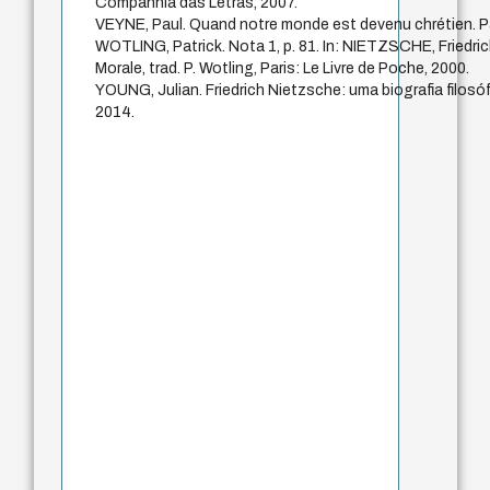
Companhia das Letras, 2007.
VEYNE, Paul. Quand notre monde est devenu chrétien. Par
WOTLING, Patrick. Nota 1, p. 81. In: NIETZSCHE, Friedric
Morale, trad. P. Wotling, Paris: Le Livre de Poche, 2000.
YOUNG, Julian. Friedrich Nietzsche: uma biografia filosóf
2014.