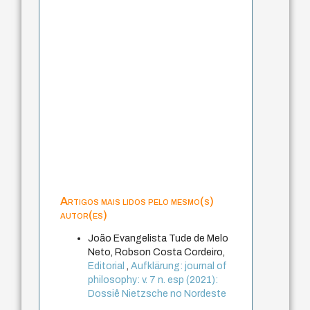
Artigos mais lidos pelo mesmo(s)
autor(es)
João Evangelista Tude de Melo
Neto, Robson Costa Cordeiro,
Editorial
,
Aufklärung: journal of
philosophy: v. 7 n. esp (2021):
Dossiê Nietzsche no Nordeste