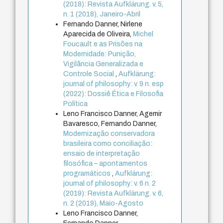
(2018): Revista Aufklärung. v. 5,
n. 1 (2018), Janeiro-Abril
Fernando Danner, Nirlene
Aparecida de Oliveira,
Michel
Foucault e as Prisões na
Modernidade: Punição,
Vigilância Generalizada e
Controle Social
,
Aufklärung:
journal of philosophy: v. 9 n. esp
(2022): Dossiê Ética e Filosofia
Política
Leno Francisco Danner, Agemir
Bavaresco, Fernando Danner,
Modernização conservadora
brasileira como conciliação:
ensaio de interpretação
filosófica – apontamentos
programáticos
,
Aufklärung:
journal of philosophy: v. 6 n. 2
(2019): Revista Aufklärung. v. 6,
n. 2 (2019), Maio-Agosto
Leno Francisco Danner,