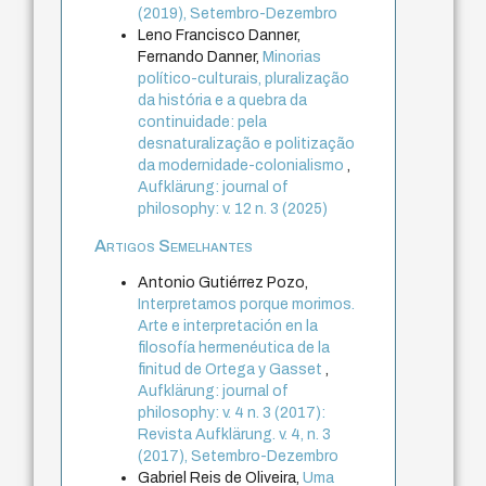
(2019), Setembro-Dezembro
Leno Francisco Danner,
Fernando Danner,
Minorias
político-culturais, pluralização
da história e a quebra da
continuidade: pela
desnaturalização e politização
da modernidade-colonialismo
,
Aufklärung: journal of
philosophy: v. 12 n. 3 (2025)
Artigos Semelhantes
Antonio Gutiérrez Pozo,
Interpretamos porque morimos.
Arte e interpretación en la
filosofía hermenéutica de la
finitud de Ortega y Gasset
,
Aufklärung: journal of
philosophy: v. 4 n. 3 (2017):
Revista Aufklärung. v. 4, n. 3
(2017), Setembro-Dezembro
Gabriel Reis de Oliveira,
Uma