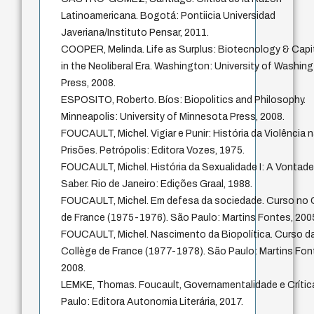
Latinoamericana. Bogotá: Pontiicia Universidad
Javeriana/Instituto Pensar, 2011.
COOPER, Melinda. Life as Surplus: Biotecnology & Capi
in the Neoliberal Era. Washington: University of Washin
Press, 2008.
ESPOSITO, Roberto. Bíos: Biopolitics and Philosophy.
Minneapolis: University of Minnesota Press, 2008.
FOUCAULT, Michel. Vigiar e Punir: História da Violência 
Prisões. Petrópolis: Editora Vozes, 1975.
FOUCAULT, Michel. História da Sexualidade I: A Vontade
Saber. Rio de Janeiro: Edições Graal, 1988.
FOUCAULT, Michel. Em defesa da sociedade. Curso no 
de France (1975-1976). São Paulo: Martins Fontes, 200
FOUCAULT, Michel. Nascimento da Biopolítica. Curso d
Collège de France (1977-1978). São Paulo: Martins Fon
2008.
LEMKE, Thomas. Foucault, Governamentalidade e Crític
Paulo: Editora Autonomia Literária, 2017.