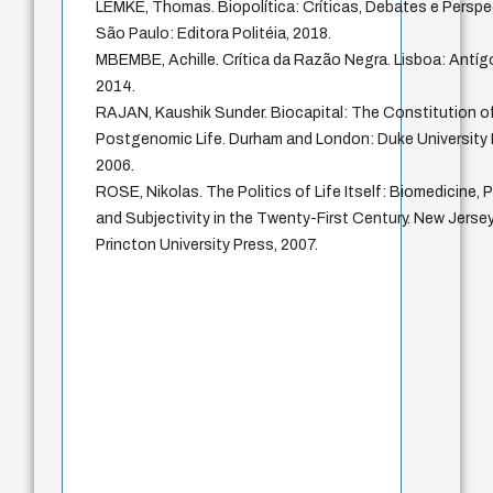
LEMKE, Thomas. Biopolítica: Críticas, Debates e Perspe
São Paulo: Editora Politéia, 2018.
MBEMBE, Achille. Crítica da Razão Negra. Lisboa: Antíg
2014.
RAJAN, Kaushik Sunder. Biocapital: The Constitution o
Postgenomic Life. Durham and London: Duke University 
2006.
ROSE, Nikolas. The Politics of Life Itself: Biomedicine, 
and Subjectivity in the Twenty-First Century. New Jersey
Princton University Press, 2007.