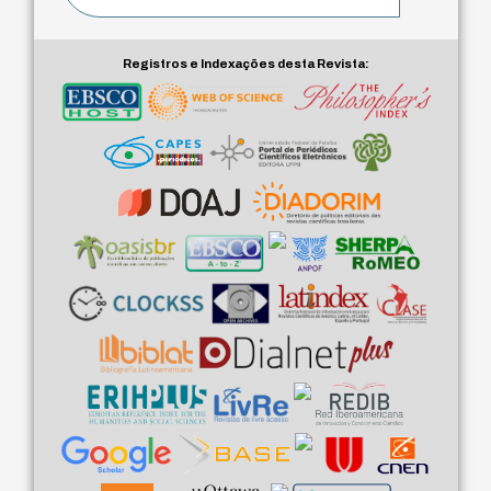
Registros e Indexações desta Revista: