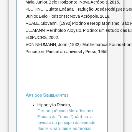
Maia Junior. Belo Horizonte: Nova Acrópole, 2015.
PLOTINO. Quinta Enéada. Tradução José Rodrigues Seab
Junior. Belo Horizonte: Nova Acrópole, 2018.
REALE, Giovanni. [1992] Plotino e Neoplatonismo. São P
ULLMANN, Reinholdo Aloysio. Plotino: um estudo das E
EDIPUCRS, 2002.
VON NEUMANN, John (1932). Mathematical Foundation
Princeton: Princeton University Press, 1955.
Artigos Semelhantes
Hippolyto Ribeiro,
Consequências Metafísicas e
Físicas da Teoria Quântica: a
revisão do princípio da unidade
das leis naturais e as teorias