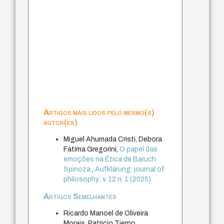
Artigos mais lidos pelo mesmo(s)
autor(es)
Miguel Ahumada Cristi, Debora
Fatima Gregorini,
O papel das
emoções na Ética de Baruch
Spinoza
,
Aufklärung: journal of
philosophy: v. 12 n. 1 (2025)
Artigos Semelhantes
Ricardo Manoel de Oliveira
Morais, Patricio Tierno,