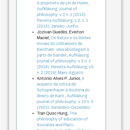
A propósito de Lei de Hume
,
Aufklärung: journal of
philosophy: v. 2 n. 1 (2015):
Revista Aufklärung. v. 2, n. 1
(2015), Janeiro-Junho
Jozivan Guedes, Everton
Maciel,
Os êxitos e os limites
morais do utilitarismo de
Bentham: uma abordagem a
partir de Sandel
,
Aufklärung:
journal of philosophy: v. 5 n. 2
(2018): Revista Aufklärung. v.5,
n. 2 (2019), Maio-Agosto
Antonio Alves P. Junior,
A
respeito da crítica de
Schopenhauer à doutrina do
direito de Kant
,
Aufklärung:
journal of philosophy: v. 10 n. 3
(2023): Setembro-Dezembro
Tran Quoc Hung,
The
philosophy of education of
Socrates and Plato: