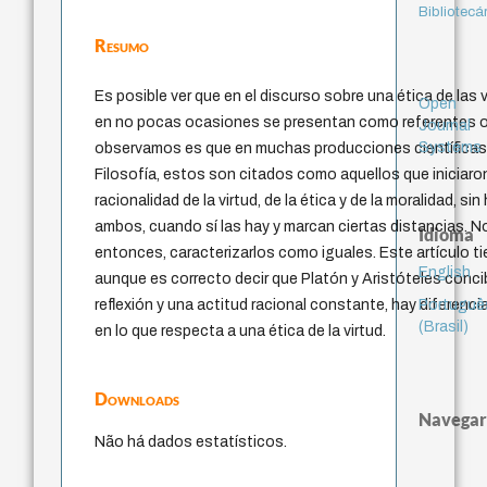
Bibliotecá
Resumo
Es posible ver que en el discurso sobre una ética de las 
Open
en no pocas ocasiones se presentan como referentes o
Journal
Systems
observamos es que en muchas producciones científicas, 
Filosofía, estos son citados como aquellos que iniciar
racionalidad de la virtud, de la ética y de la moralidad, si
ambos, cuando sí las hay y marcan ciertas distancias. N
Idioma
entonces, caracterizarlos como iguales. Este artículo ti
English
aunque es correcto decir que Platón y Aristóteles conci
Portuguê
reflexión y una actitud racional constante, hay diferen
(Brasil)
en lo que respecta a una ética de la virtud.
Downloads
Navegar
Não há dados estatísticos.