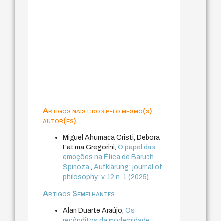
Artigos mais lidos pelo mesmo(s)
autor(es)
Miguel Ahumada Cristi, Debora
Fatima Gregorini,
O papel das
emoções na Ética de Baruch
Spinoza
,
Aufklärung: journal of
philosophy: v. 12 n. 1 (2025)
Artigos Semelhantes
Alan Duarte Araújo,
Os
recônditos da modernidade: