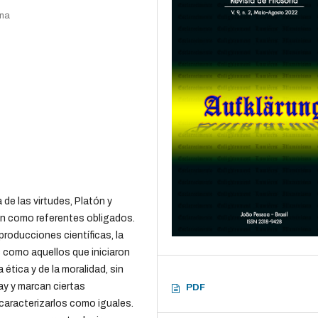
ana
 de las virtudes, Platón y
n como referentes obligados.
roducciones científicas, la
s como aquellos que iniciaron
 ética y de la moralidad, sin
ay y marcan ciertas
PDF
caracterizarlos como iguales.