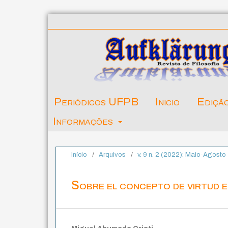
Periódicos UFPB
Inicio
Ediçã
Informações
Início
/
Arquivos
/
v. 9 n. 2 (2022): Maio-Agosto
Sobre el concepto de virtud 