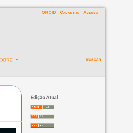
ORCID
Cadastro
Acesso
obre
Buscar
Edição Atual