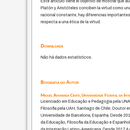
Este artículo tiene el objetivo de mostrar que a
Platón y Aristóteles conciben la virtud como una
racional constante, hay diferencias importante
respecta a una ética de la virtud.
Downloads
Não há dados estatísticos.
Biografia do Autor
Miguel Ahumada Cristi,
Universidade Federal da In
Licenciado em Educação e Pedagogia pela UNAP,
Filosofia pela UAH, Santiago de Chile; Doutor
Universidade de Barcelona, Espanha. Desde 2015
da Educação, Filosofia da Educação e Espanhol/
da Integração Latino-Americana. Desde 2017 