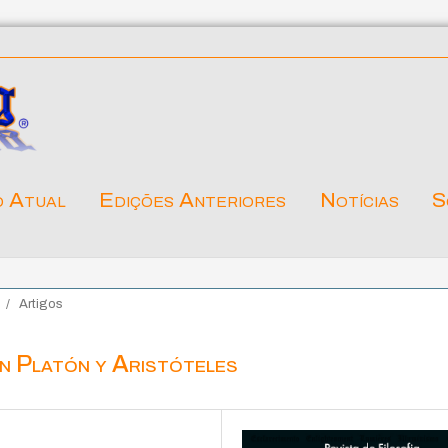
o Atual
Edições Anteriores
Notícias
S
/
Artigos
en Platón y Aristóteles