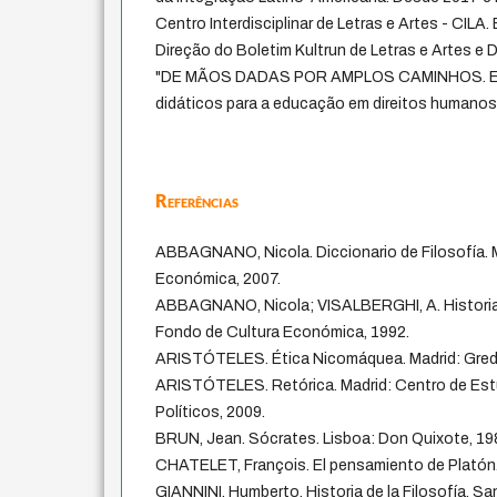
Centro Interdisciplinar de Letras e Artes - CILA
Direção do Boletim Kultrun de Letras e Artes e 
"DE MÃOS DADAS POR AMPLOS CAMINHOS. Ela
didáticos para a educação em direitos humanos,
Referências
ABBAGNANO, Nicola. Diccionario de Filosofía. 
Económica, 2007.
ABBAGNANO, Nicola; VISALBERGHI, A. Historia 
Fondo de Cultura Económica, 1992.
ARISTÓTELES. Ética Nicomáquea. Madrid: Gred
ARISTÓTELES. Retórica. Madrid: Centro de Est
Políticos, 2009.
BRUN, Jean. Sócrates. Lisboa: Don Quixote, 19
CHATELET, François. El pensamiento de Platón.
GIANNINI, Humberto. Historia de la Filosofía. Sa