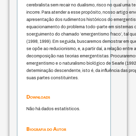
cerebralista sem recair no dualismo, risco no qual uma t
incorre. Para atender a esse propósito, nosso artigo env
apresentação dos rudimentos históricos do emergenti
equacionamento do problema todo-parte em sistemas 
soerguimento do chamado ‘emergentismo fraco’, tal qu
(1998, 1999). Em seguida, buscaremos demostrar em qu
se opõe ao reducionismo, e, a partir daí, a relação ent
decomposição nas teorias emergentistas. Procuraremo
emergentismo e o naturalismo biológico de Searle (1992),
determinação descendente, isto é, da influência das pr
suas partes constituintes.
Downloads
Não há dados estatísticos.
Biografia do Autor