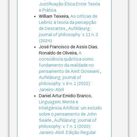
Justificação Ética Entre Teoria
e Prática
William Teixeira,
As críticas de
Leibniz à teoria da percepção
de Descartes
,
Aufklärung:
journal of philosophy: v. 11 n. 3
(2024)
José Francisco de Assis Dias,
Ronaldo de Oliveira,
A
consciência quântica como
fundamento da realidade no
pensamento de Amit Goswami
,
Aufklärung: journal of
philosophy: v. 9 n. 1 (2022):
Janeiro-Abril
Daniel Artur Emidio Branco,
Linguagem, Mente e
Inteligência Artificial: um estudo
sobre o pensamento de John
Searle
,
Aufklärung: journal of
philosophy: v. 7 n. 1 (2020):
Janeiro-Abril. Edição Regular