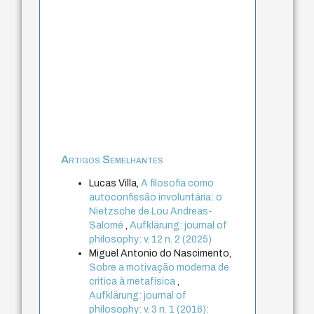
Artigos Semelhantes
Lucas Villa,
A filosofia como
autoconfissão involuntária: o
Nietzsche de Lou Andreas-
Salomé
,
Aufklärung: journal of
philosophy: v. 12 n. 2 (2025)
Miguel Antonio do Nascimento,
Sobre a motivação moderna de
crítica à metafísica
,
Aufklärung: journal of
philosophy: v. 3 n. 1 (2016):