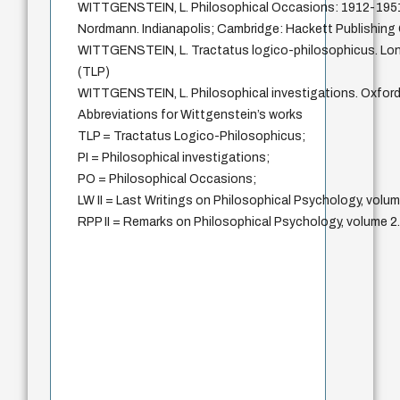
WITTGENSTEIN, L. Philosophical Occasions: 1912-1951.
Nordmann. Indianapolis; Cambridge: Hackett Publishing
WITTGENSTEIN, L. Tractatus logico-philosophicus. Lon
(TLP)
WITTGENSTEIN, L. Philosophical investigations. Oxford: 
Abbreviations for Wittgenstein’s works
TLP = Tractatus Logico-Philosophicus;
PI = Philosophical investigations;
PO = Philosophical Occasions;
LW II = Last Writings on Philosophical Psychology, volum
RPP II = Remarks on Philosophical Psychology, volume 2