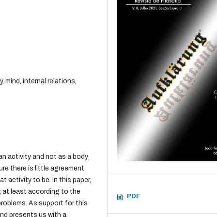
 mind, internal relations,
n activity and not as a body
ure there is little agreement
activity to be. In this paper,
, at least according to the
PDF
problems. As support for this
ind presents us with a