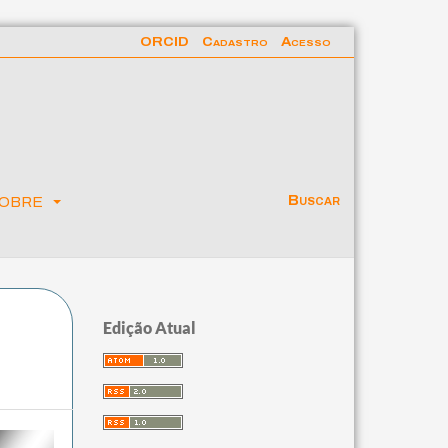
ORCID
Cadastro
Acesso
obre
Buscar
Edição Atual