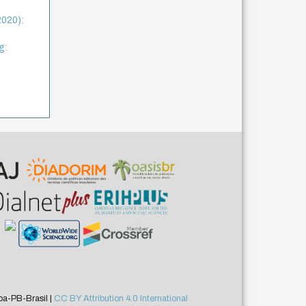
2020):
g:
a-PB-Brasil |
CC BY Attribution 4.0 International