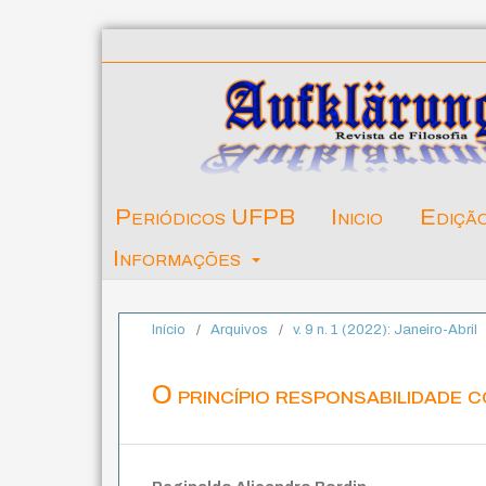
Periódicos UFPB
Inicio
Ediçã
Informações
Início
/
Arquivos
/
v. 9 n. 1 (2022): Janeiro-Abril
O princípio responsabilidade