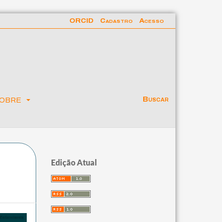
ORCID
Cadastro
Acesso
obre
Buscar
Edição Atual