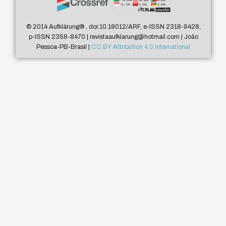
© 2014 Aufklärung
®
, doi:10.18012/ARF, e-ISSN 2318-9428,
p-ISSN 2358-8470 | revistaaufklarung@hotmail.com | João
Pessoa-PB-Brasil |
CC BY Attribution 4.0 International