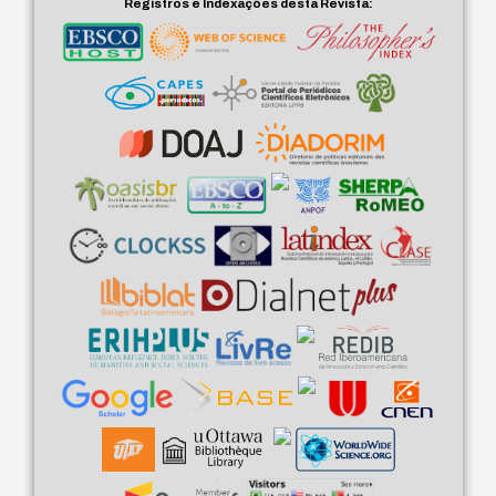
Registros e Indexações desta Revista: