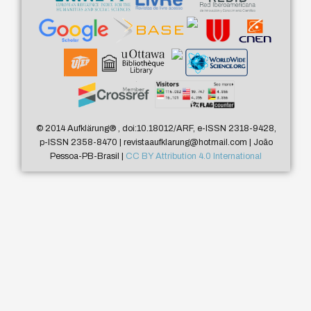
© 2014 Aufklärung
®
, doi:10.18012/ARF, e-ISSN 2318-9428,
p-ISSN 2358-8470 | revistaaufklarung@hotmail.com | João
Pessoa-PB-Brasil |
CC BY Attribution 4.0 International