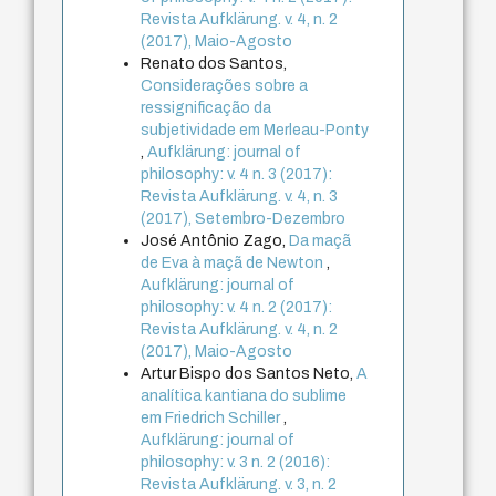
Revista Aufklärung. v. 4, n. 2
(2017), Maio-Agosto
Renato dos Santos,
Considerações sobre a
ressignificação da
subjetividade em Merleau-Ponty
,
Aufklärung: journal of
philosophy: v. 4 n. 3 (2017):
Revista Aufklärung. v. 4, n. 3
(2017), Setembro-Dezembro
José Antônio Zago,
Da maçã
de Eva à maçã de Newton
,
Aufklärung: journal of
philosophy: v. 4 n. 2 (2017):
Revista Aufklärung. v. 4, n. 2
(2017), Maio-Agosto
Artur Bispo dos Santos Neto,
A
analítica kantiana do sublime
em Friedrich Schiller
,
Aufklärung: journal of
philosophy: v. 3 n. 2 (2016):
Revista Aufklärung. v. 3, n. 2