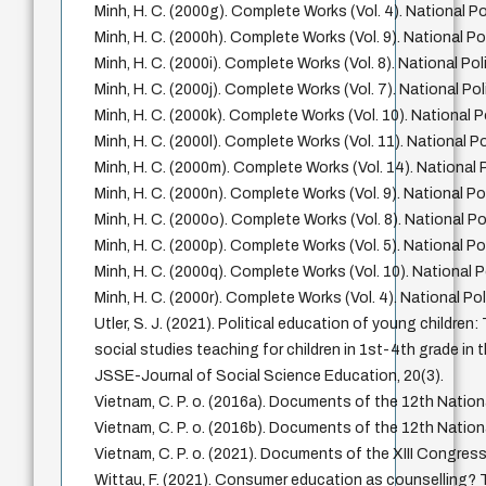
Minh, H. C. (2000g). Complete Works (Vol. 4). National Po
Minh, H. C. (2000h). Complete Works (Vol. 9). National Po
Minh, H. C. (2000i). Complete Works (Vol. 8). National Pol
Minh, H. C. (2000j). Complete Works (Vol. 7). National Po
Minh, H. C. (2000k). Complete Works (Vol. 10). National P
Minh, H. C. (2000l). Complete Works (Vol. 11). National P
Minh, H. C. (2000m). Complete Works (Vol. 14). National 
Minh, H. C. (2000n). Complete Works (Vol. 9). National Po
Minh, H. C. (2000o). Complete Works (Vol. 8). National Po
Minh, H. C. (2000p). Complete Works (Vol. 5). National Po
Minh, H. C. (2000q). Complete Works (Vol. 10). National P
Minh, H. C. (2000r). Complete Works (Vol. 4). National Po
Utler, S. J. (2021). Political education of young children
social studies teaching for children in 1st-4th grade in 
JSSE-Journal of Social Science Education, 20(3).
Vietnam, C. P. o. (2016a). Documents of the 12th Nation
Vietnam, C. P. o. (2016b). Documents of the 12th Nation
Vietnam, C. P. o. (2021). Documents of the XIII Congress.
Wittau, F. (2021). Consumer education as counselling? 