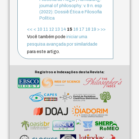
journal of philosophy: v. 9 n. esp
(2022): Dossiê Ética e Filosofia
Política
<<
<
10
11
12
13
14
15
16
17
18
19
>
>>
Você também pode
iniciar uma
pesquisa avançada por similaridade
para este artigo.
Registros e Indexações desta Revista: