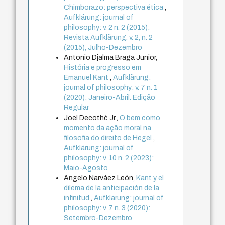
Chimborazo: perspectiva ética
,
Aufklärung: journal of
philosophy: v. 2 n. 2 (2015):
Revista Aufklärung. v. 2, n. 2
(2015), Julho-Dezembro
Antonio Djalma Braga Junior,
História e progresso em
Emanuel Kant
,
Aufklärung:
journal of philosophy: v. 7 n. 1
(2020): Janeiro-Abril. Edição
Regular
Joel Decothé Jr.,
O bem como
momento da ação moral na
filosofia do direito de Hegel
,
Aufklärung: journal of
philosophy: v. 10 n. 2 (2023):
Maio-Agosto
Angelo Narváez León,
Kant y el
dilema de la anticipación de la
infinitud
,
Aufklärung: journal of
philosophy: v. 7 n. 3 (2020):
Setembro-Dezembro