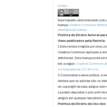
Licença
Este trabalho está licenciado sob
licença
Creative Commons Attribut
International License
.
Política de Direito Autoral par
itens publicados pela Revista:
1.Esta revista é regida por uma Li
Creative Commons aplicada a rev
eletrônicas. Esta licença pode ser 
link a seguir:
Creative Commons Att
4.0 International (CC BY 4.0)
.
2.Consonante a essa politica, a re
declara que os autores são os det
do copyright de seus artigos sem r
e podem depositar o pós-print de 
artigos em qualquer repositório ou 
Política de Direito de Uso dos