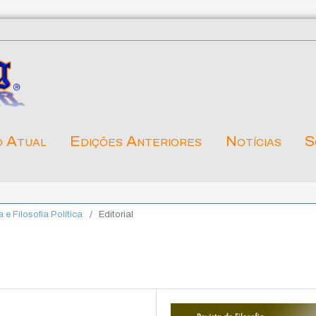
o Atual
Edições Anteriores
Notícias
S
a e Filosofia Política
/
Editorial