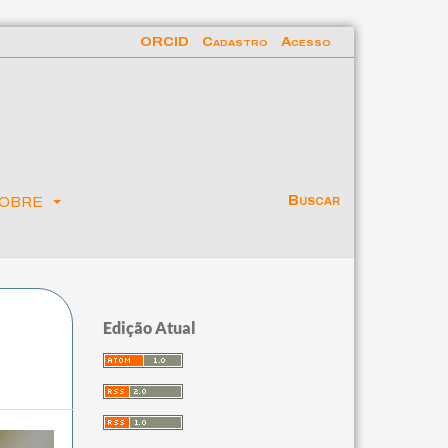
ORCID
Cadastro
Acesso
obre
Buscar
Edição Atual