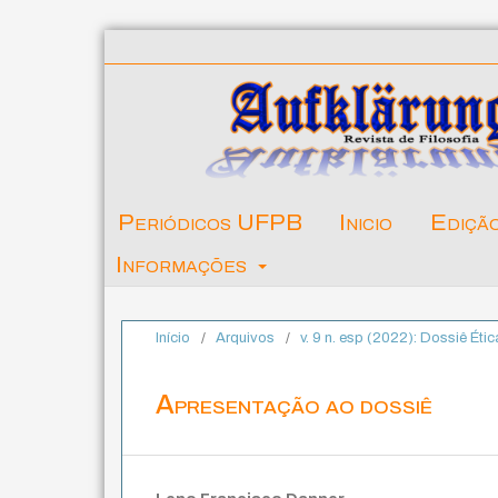
Periódicos UFPB
Inicio
Ediçã
Informações
Início
/
Arquivos
/
v. 9 n. esp (2022): Dossiê Étic
Apresentação ao dossiê