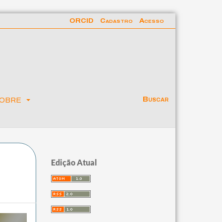
ORCID
Cadastro
Acesso
obre
Buscar
Edição Atual