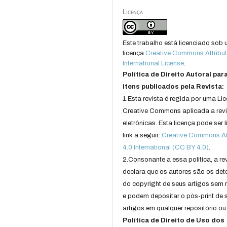
Licença
Este trabalho está licenciado sob
licença
Creative Commons Attribut
International License
.
Política de Direito Autoral par
itens publicados pela Revista:
1.Esta revista é regida por uma Li
Creative Commons aplicada a rev
eletrônicas. Esta licença pode ser 
link a seguir:
Creative Commons Att
4.0 International (CC BY 4.0)
.
2.Consonante a essa politica, a re
declara que os autores são os det
do copyright de seus artigos sem r
e podem depositar o pós-print de 
artigos em qualquer repositório ou 
Política de Direito de Uso dos