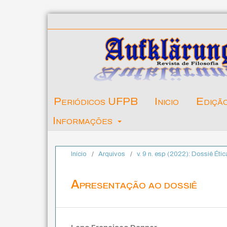
Periódicos UFPB
Inicio
Ediçã
Informações
Início
/
Arquivos
/
v. 9 n. esp (2022): Dossiê Étic
Apresentação ao dossiê