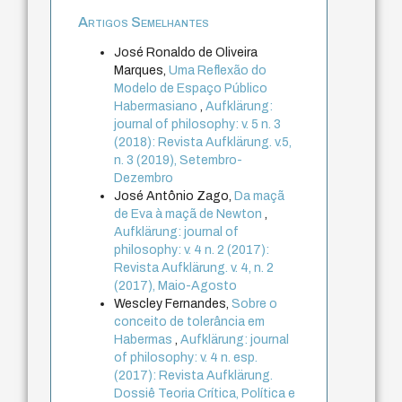
Artigos Semelhantes
José Ronaldo de Oliveira
Marques,
Uma Reflexão do
Modelo de Espaço Público
Habermasiano
,
Aufklärung:
journal of philosophy: v. 5 n. 3
(2018): Revista Aufklärung. v.5,
n. 3 (2019), Setembro-
Dezembro
José Antônio Zago,
Da maçã
de Eva à maçã de Newton
,
Aufklärung: journal of
philosophy: v. 4 n. 2 (2017):
Revista Aufklärung. v. 4, n. 2
(2017), Maio-Agosto
Wescley Fernandes,
Sobre o
conceito de tolerância em
Habermas
,
Aufklärung: journal
of philosophy: v. 4 n. esp.
(2017): Revista Aufklärung.
Dossiê Teoria Crítica, Política e