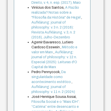
Direito, v. 4, n. esp. (2017), Maio
Vinícius dos Santos,
A Razão
realizada? Notas sobre a
"Filosofia da História" de Hegel
,
Aufklärung: journal of
philosophy: v. 3 n. 2 (2016):
Revista Aufklärung. v. 3, n. 2
(2016), Julho-Dezembro
Agemir Bavaresco, Lutiero
Cardoso Esswein ,
Método e
valor em Marx
,
Aufklärung:
journal of philosophy: v. 12 n.
Especial (2025): Leituras d'O
Capital de Marx
Pedro Pennycook,
Da
singularidade como
acontecimento estético
,
Aufklärung: journal of
philosophy: v. 11 n. 2 (2024)
José Henrique Sousa Assai,
Filosofia Social e o “Mais IDH”:
“Catirina” entre desencanto e