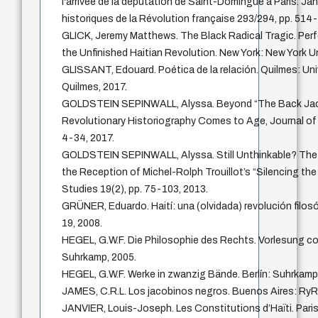
l'arrivée de la députation de Saint-Domingue à Paris. Ja
historiques de la Révolution française 293/294, pp. 514
GLICK, Jeremy Matthews. The Black Radical Tragic. Per
the Unfinished Haitian Revolution. New York: New York Un
GLISSANT, Edouard. Poética de la relación. Quilmes: Un
Quilmes, 2017.
GOLDSTEIN SEPINWALL, Alyssa. Beyond “The Back Jaco
Revolutionary Historiography Comes to Age, Journal of H
4-34, 2017.
GOLDSTEIN SEPINWALL, Alyssa. Still Unthinkable? The 
the Reception of Michel-Rolph Trouillot’s “Silencing the 
Studies 19(2), pp. 75-103, 2013.
GRÜNER, Eduardo. Haití: una (olvidada) revolución filosó
19, 2008.
HEGEL, G.W.F. Die Philosophie des Rechts. Vorlesung co
Suhrkamp, 2005.
HEGEL, G.W.F. Werke in zwanzig Bände. Berlín: Suhrkamp
JAMES, C.R.L. Los jacobinos negros. Buenos Aires: RyR
JANVIER, Louis-Joseph. Les Constitutions d’Haïti. Paris: