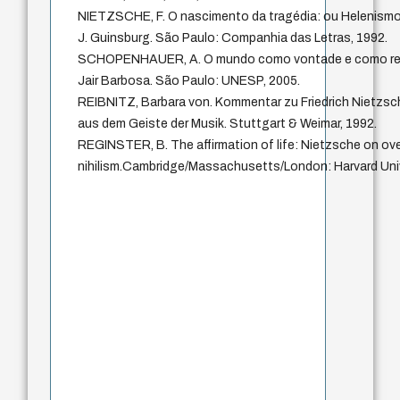
NIETZSCHE, F. O nascimento da tragédia: ou Helenism
J. Guinsburg. São Paulo: Companhia das Letras, 1992.
SCHOPENHAUER, A. O mundo como vontade e como rep
Jair Barbosa. São Paulo: UNESP, 2005.
REIBNITZ, Barbara von. Kommentar zu Friedrich Nietzsc
aus dem Geiste der Musik. Stuttgart & Weimar, 1992.
REGINSTER, B. The affirmation of life: Nietzsche on o
nihilism.Cambridge/Massachusetts/London: Harvard Univ