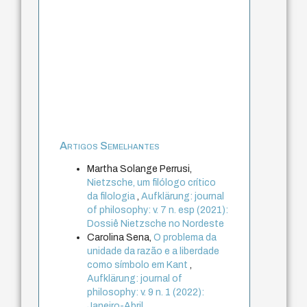
Artigos Semelhantes
Martha Solange Perrusi,
Nietzsche, um filólogo crítico
da filologia
,
Aufklärung: journal
of philosophy: v. 7 n. esp (2021):
Dossiê Nietzsche no Nordeste
Carolina Sena,
O problema da
unidade da razão e a liberdade
como símbolo em Kant
,
Aufklärung: journal of
philosophy: v. 9 n. 1 (2022):
Janeiro-Abril