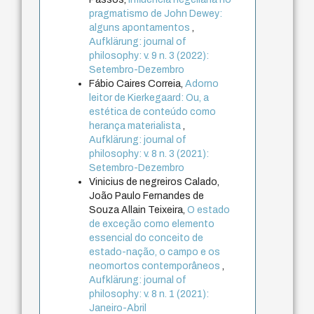
pragmatismo de John Dewey:
alguns apontamentos
,
Aufklärung: journal of
philosophy: v. 9 n. 3 (2022):
Setembro-Dezembro
Fábio Caires Correia,
Adorno
leitor de Kierkegaard: Ou, a
estética de conteúdo como
herança materialista
,
Aufklärung: journal of
philosophy: v. 8 n. 3 (2021):
Setembro-Dezembro
Vinicius de negreiros Calado,
João Paulo Fernandes de
Souza Allain Teixeira,
O estado
de exceção como elemento
essencial do conceito de
estado-nação, o campo e os
neomortos contemporâneos
,
Aufklärung: journal of
philosophy: v. 8 n. 1 (2021):
Janeiro-Abril