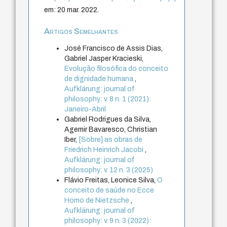
em: 20 mar. 2022.
Artigos Semelhantes
José Francisco de Assis Dias,
Gabriel Jasper Kracieski,
Evolução filosófica do conceito
de dignidade humana
,
Aufklärung: journal of
philosophy: v. 8 n. 1 (2021):
Janeiro-Abril
Gabriel Rodrigues da Silva,
Agemir Bavaresco, Christian
Iber,
[Sobre] as obras de
Friedrich Heinrich Jacobi
,
Aufklärung: journal of
philosophy: v. 12 n. 3 (2025)
Flávio Freitas, Leonice Silva,
O
conceito de saúde no Ecce
Homo de Nietzsche
,
Aufklärung: journal of
philosophy: v. 9 n. 3 (2022):